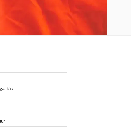
gyártás
tur