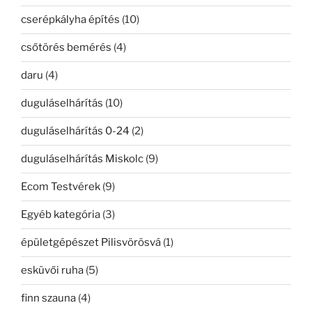
cserépkályha építés
(10)
csőtörés bemérés
(4)
daru
(4)
duguláselhárítás
(10)
duguláselhárítás 0-24
(2)
duguláselhárítás Miskolc
(9)
Ecom Testvérek
(9)
Egyéb kategória
(3)
épületgépészet Pilisvörösvá
(1)
esküvői ruha
(5)
finn szauna
(4)