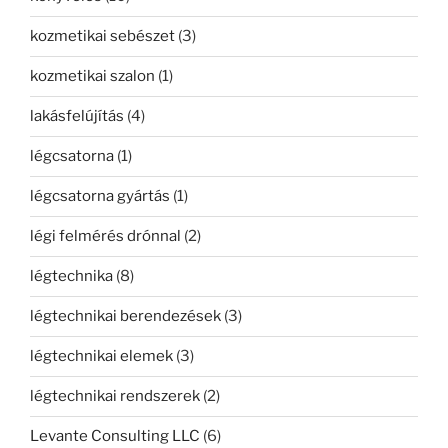
kozmetikai sebészet
(3)
kozmetikai szalon
(1)
lakásfelújítás
(4)
légcsatorna
(1)
légcsatorna gyártás
(1)
légi felmérés drónnal
(2)
légtechnika
(8)
légtechnikai berendezések
(3)
légtechnikai elemek
(3)
légtechnikai rendszerek
(2)
Levante Consulting LLC
(6)