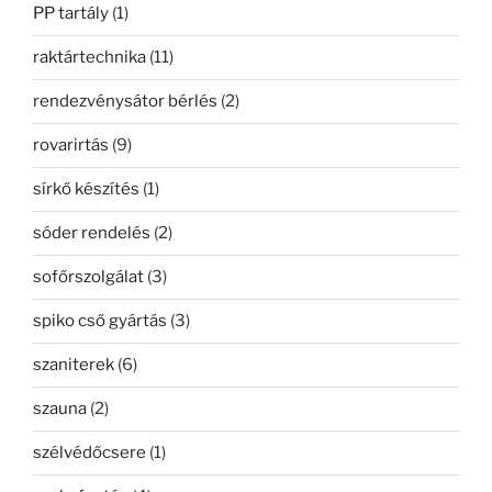
PP tartály
(1)
raktártechnika
(11)
rendezvénysátor bérlés
(2)
rovarirtás
(9)
sírkő készítés
(1)
sóder rendelés
(2)
sofőrszolgálat
(3)
spiko cső gyártás
(3)
szaniterek
(6)
szauna
(2)
szélvédőcsere
(1)