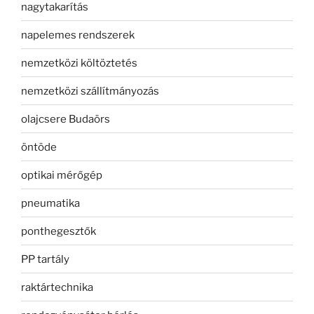
nagytakarítás
napelemes rendszerek
nemzetközi költöztetés
nemzetközi szállítmányozás
olajcsere Budaörs
öntöde
optikai mérőgép
pneumatika
ponthegesztők
PP tartály
raktártechnika