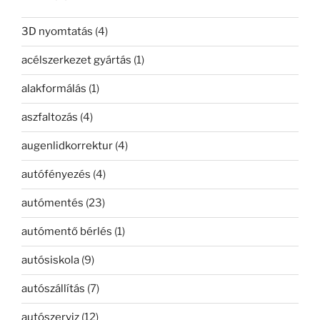
3D nyomtatás
(4)
acélszerkezet gyártás
(1)
alakformálás
(1)
aszfaltozás
(4)
augenlidkorrektur
(4)
autófényezés
(4)
autómentés
(23)
autómentő bérlés
(1)
autósiskola
(9)
autószállítás
(7)
autószerviz
(12)