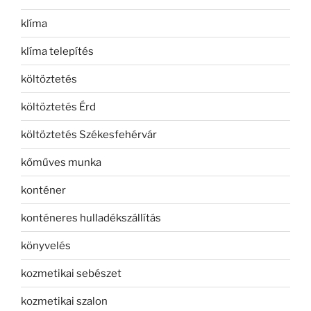
klíma
klíma telepítés
költöztetés
költöztetés Érd
költöztetés Székesfehérvár
kőműves munka
konténer
konténeres hulladékszállítás
könyvelés
kozmetikai sebészet
kozmetikai szalon