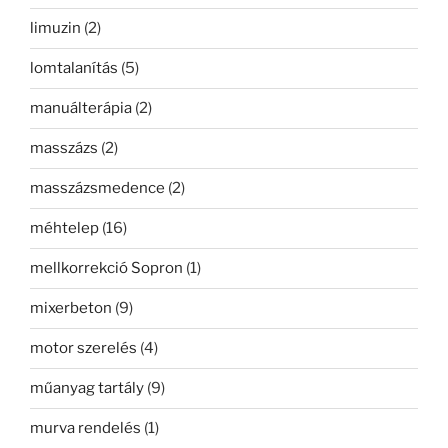
limuzin
(2)
lomtalanítás
(5)
manuálterápia
(2)
masszázs
(2)
masszázsmedence
(2)
méhtelep
(16)
mellkorrekció Sopron
(1)
mixerbeton
(9)
motor szerelés
(4)
műanyag tartály
(9)
murva rendelés
(1)