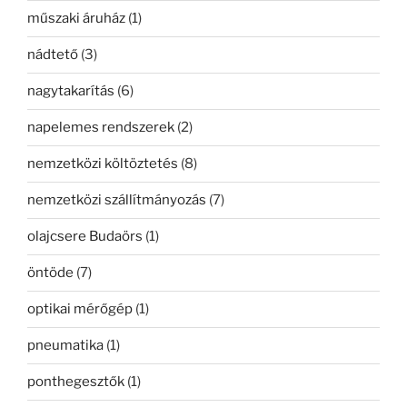
műszaki áruház
(1)
nádtető
(3)
nagytakarítás
(6)
napelemes rendszerek
(2)
nemzetközi költöztetés
(8)
nemzetközi szállítmányozás
(7)
olajcsere Budaörs
(1)
öntöde
(7)
optikai mérőgép
(1)
pneumatika
(1)
ponthegesztők
(1)