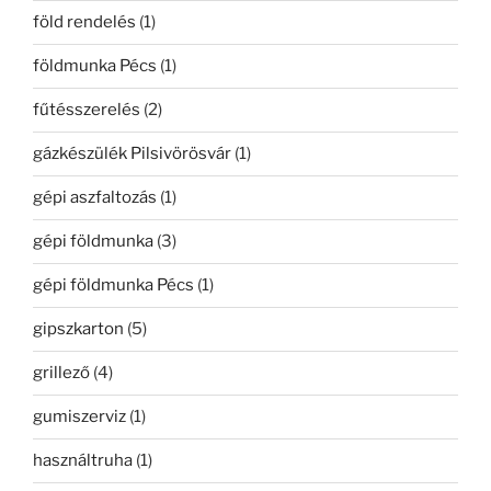
föld rendelés
(1)
földmunka Pécs
(1)
fűtésszerelés
(2)
gázkészülék Pilsivörösvár
(1)
gépi aszfaltozás
(1)
gépi földmunka
(3)
gépi földmunka Pécs
(1)
gipszkarton
(5)
grillező
(4)
gumiszerviz
(1)
használtruha
(1)