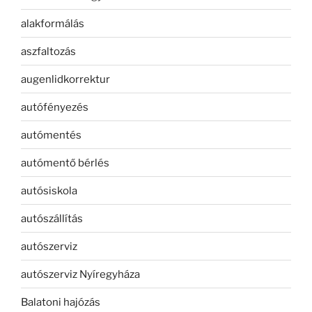
alakformálás
aszfaltozás
augenlidkorrektur
autófényezés
autómentés
autómentő bérlés
autósiskola
autószállítás
autószerviz
autószerviz Nyíregyháza
Balatoni hajózás