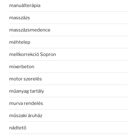
manuálterápia
masszázs
masszázsmedence
méhtelep
mellkorrekció Sopron
mixerbeton
motor szerelés
műanyag tartály
murva rendelés
műszaki áruház
nádtető