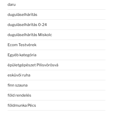
daru
duguláselhárítás
duguláselhárítás 0-24
duguláselhárítás Miskolc
Ecom Testvérek
Egyéb kategória
épületgépészet Pilisvörösvá
esküvői ruha
finn szauna
föld rendelés
földmunka Pécs