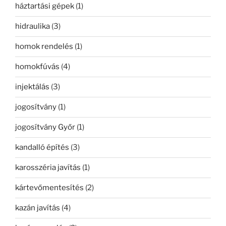
háztartási gépek
(1)
hidraulika
(3)
homok rendelés
(1)
homokfúvás
(4)
injektálás
(3)
jogosítvány
(1)
jogosítvány Győr
(1)
kandalló építés
(3)
karosszéria javítás
(1)
kártevőmentesítés
(2)
kazán javítás
(4)