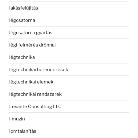
lakásfelújítás
légcsatorna
légcsatorna gyártás
légi felmérés drónnal
légtechnika
légtechnikai berendezések
légtechnikai elemek
légtechnikai rendszerek
Levante Consulting LLC
limuzin
lomtalanítás