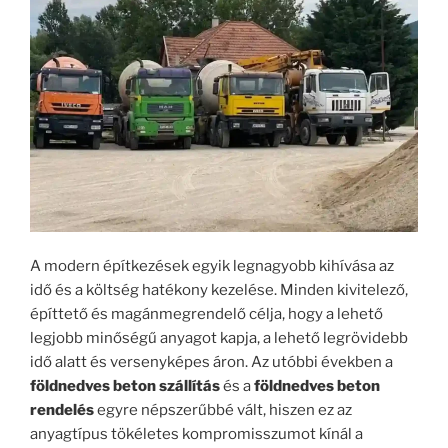
A modern építkezések egyik legnagyobb kihívása az
idő és a költség hatékony kezelése. Minden kivitelező,
építtető és magánmegrendelő célja, hogy a lehető
legjobb minőségű anyagot kapja, a lehető legrövidebb
idő alatt és versenyképes áron. Az utóbbi években a
földnedves beton szállítás
és a
földnedves beton
rendelés
egyre népszerűbbé vált, hiszen ez az
anyagtípus tökéletes kompromisszumot kínál a