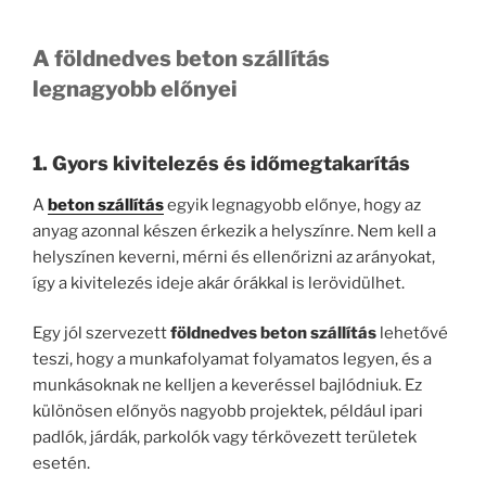
A földnedves beton szállítás
legnagyobb előnyei
1. Gyors kivitelezés és időmegtakarítás
A
beton szállítás
egyik legnagyobb előnye, hogy az
anyag azonnal készen érkezik a helyszínre. Nem kell a
helyszínen keverni, mérni és ellenőrizni az arányokat,
így a kivitelezés ideje akár órákkal is lerövidülhet.
Egy jól szervezett
földnedves beton szállítás
lehetővé
teszi, hogy a munkafolyamat folyamatos legyen, és a
munkásoknak ne kelljen a keveréssel bajlódniuk. Ez
különösen előnyös nagyobb projektek, például ipari
padlók, járdák, parkolók vagy térkövezett területek
esetén.