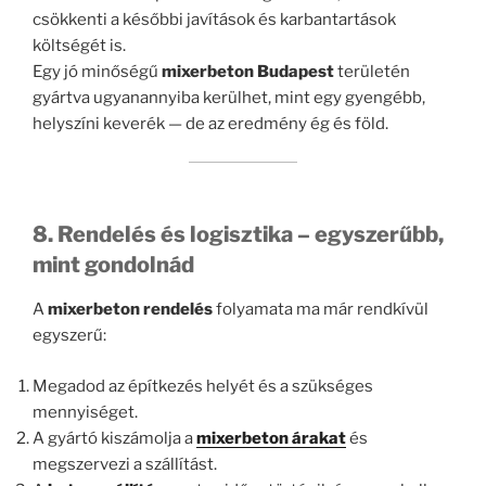
csökkenti a későbbi javítások és karbantartások
költségét is.
Egy jó minőségű
mixerbeton Budapest
területén
gyártva ugyanannyiba kerülhet, mint egy gyengébb,
helyszíni keverék — de az eredmény ég és föld.
8. Rendelés és logisztika – egyszerűbb,
mint gondolnád
A
mixerbeton rendelés
folyamata ma már rendkívül
egyszerű:
Megadod az építkezés helyét és a szükséges
mennyiséget.
A gyártó kiszámolja a
mixerbeton árakat
és
megszervezi a szállítást.