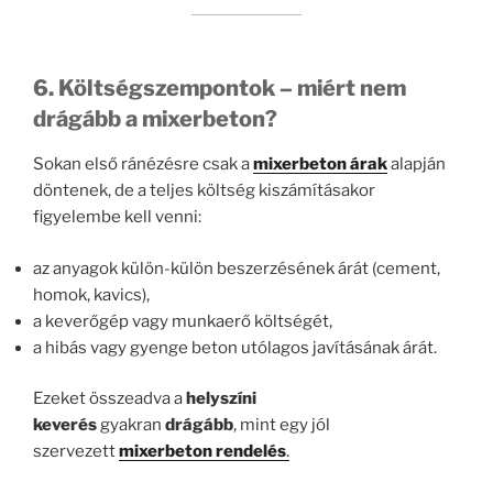
6. Költségszempontok – miért nem
drágább a mixerbeton?
Sokan első ránézésre csak a
mixerbeton árak
alapján
döntenek, de a teljes költség kiszámításakor
figyelembe kell venni:
az anyagok külön-külön beszerzésének árát (cement,
homok, kavics),
a keverőgép vagy munkaerő költségét,
a hibás vagy gyenge beton utólagos javításának árát.
Ezeket összeadva a
helyszíni
keverés
gyakran
drágább
, mint egy jól
szervezett
mixerbeton rendelés
.