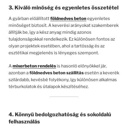
3. Kiváló minőség és egyenletes összetétel
A gyárban előállított
földnedves beton
egyenletes
minőséget biztosít. A keverési arányokat szakemberek
állítják be, így a kész anyag mindig azonos
tulajdonságokkal rendelkezik. Ez különösen fontos az
olyan projektek esetében, ahol a tartósság és az
esztétikai megjelenés is lényeges szempont.
A
mixerbeton rendelés
is hasonló előnyökkel jár,
azonban a
földnedves beton szállítás
esetén a keverék
szilárdabb, kevésbé folyékony, így különösen alkalmas
térburkolatok és útalapok készítéséhez.
4. Könnyű bedolgozhatóság és sokoldalú
felhasználás