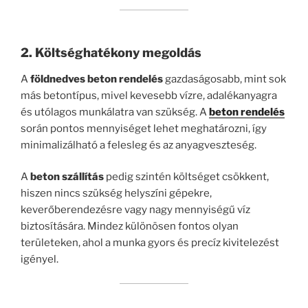
2. Költséghatékony megoldás
A
földnedves beton rendelés
gazdaságosabb, mint sok
más betontípus, mivel kevesebb vízre, adalékanyagra
és utólagos munkálatra van szükség. A
beton rendelés
során pontos mennyiséget lehet meghatározni, így
minimalizálható a felesleg és az anyagveszteség.
A
beton szállítás
pedig szintén költséget csökkent,
hiszen nincs szükség helyszíni gépekre,
keverőberendezésre vagy nagy mennyiségű víz
biztosítására. Mindez különösen fontos olyan
területeken, ahol a munka gyors és precíz kivitelezést
igényel.