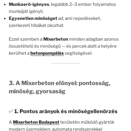
Munkaerő-igényes
, legalább 2–3 ember folyamatos
munkáját igényli.
Egyenetlen minőséget
ad, ami repedéseket,
szerkezeti hibákat okozhat.
Ezzel szemben a
Mixerbeton
minden adagban azonos
összetételű és minőségű — és percek alatt a helyére
kerülhet a
betonpumpálás
segítségével.
3. A Mixerbeton előnyei: pontosság,
minőség, gyorsaság
✅
1. Pontos arányok és minőségellenőrzés
A
Mixerbeton Budapest
területén működő gyártók
modern üzemekben, automata rendszerekkel