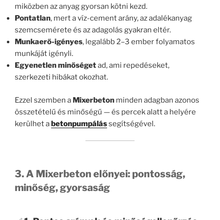
miközben az anyag gyorsan kötni kezd.
Pontatlan
, mert a víz-cement arány, az adalékanyag
szemcsemérete és az adagolás gyakran eltér.
Munkaerő-igényes
, legalább 2–3 ember folyamatos
munkáját igényli.
Egyenetlen minőséget
ad, ami repedéseket,
szerkezeti hibákat okozhat.
Ezzel szemben a
Mixerbeton
minden adagban azonos
összetételű és minőségű — és percek alatt a helyére
kerülhet a
betonpumpálás
segítségével.
3. A Mixerbeton előnyei: pontosság,
minőség, gyorsaság