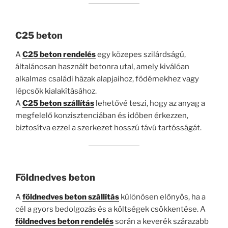
C25 beton
A
C25 beton rendelés
egy közepes szilárdságú,
általánosan használt betonra utal, amely kiválóan
alkalmas családi házak alapjaihoz, födémekhez vagy
lépcsők kialakításához.
A
C25 beton szállítás
lehetővé teszi, hogy az anyag a
megfelelő konzisztenciában és időben érkezzen,
biztosítva ezzel a szerkezet hosszú távú tartósságát.
Földnedves beton
A
földnedves beton szállítás
különösen előnyös, ha a
cél a gyors bedolgozás és a költségek csökkentése. A
földnedves beton rendelés
során a keverék szárazabb