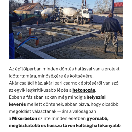
Az építőiparban minden döntés hatással van a projekt
időtartamára, minőségére és költségére.
Akár családi ház, akár ipari csarnok építéséről van szó,
az egyik legkritikusabb lépés a
betonozás
.
Ebben a fázisban sokan még mindig a
helyszíni
keverés
mellett döntenek, abban bízva, hogy olcsóbb
megoldást választanak — ám a valóságban
a
Mixerbeton
szinte minden esetben
gyorsabb,
megbízhatóbb és hosszú távon költséghatékonyabb
.