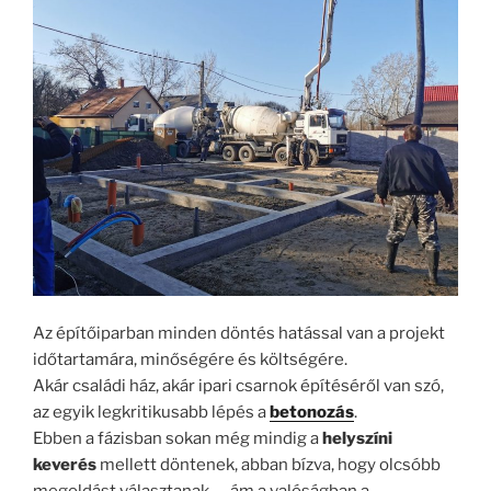
Az építőiparban minden döntés hatással van a projekt
időtartamára, minőségére és költségére.
Akár családi ház, akár ipari csarnok építéséről van szó,
az egyik legkritikusabb lépés a
betonozás
.
Ebben a fázisban sokan még mindig a
helyszíni
keverés
mellett döntenek, abban bízva, hogy olcsóbb
megoldást választanak — ám a valóságban a