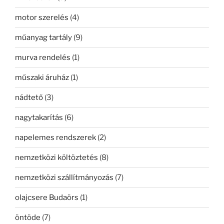
motor szerelés
(4)
műanyag tartály
(9)
murva rendelés
(1)
műszaki áruház
(1)
nádtető
(3)
nagytakarítás
(6)
napelemes rendszerek
(2)
nemzetközi költöztetés
(8)
nemzetközi szállítmányozás
(7)
olajcsere Budaörs
(1)
öntöde
(7)