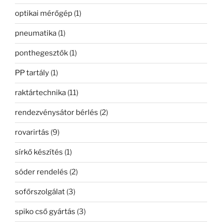
optikai mérőgép
(1)
pneumatika
(1)
ponthegesztők
(1)
PP tartály
(1)
raktártechnika
(11)
rendezvénysátor bérlés
(2)
rovarirtás
(9)
sírkő készítés
(1)
sóder rendelés
(2)
sofőrszolgálat
(3)
spiko cső gyártás
(3)