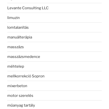
Levante Consulting LLC
limuzin
lomtalanítás
manuálterápia
masszázs
masszázsmedence
méhtelep
mellkorrekció Sopron
mixerbeton
motor szerelés
műanyag tartály