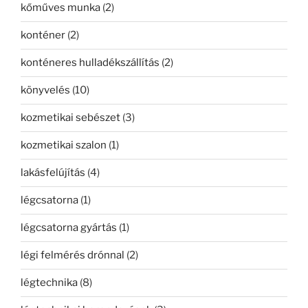
kőműves munka
(2)
konténer
(2)
konténeres hulladékszállítás
(2)
könyvelés
(10)
kozmetikai sebészet
(3)
kozmetikai szalon
(1)
lakásfelújítás
(4)
légcsatorna
(1)
légcsatorna gyártás
(1)
légi felmérés drónnal
(2)
légtechnika
(8)