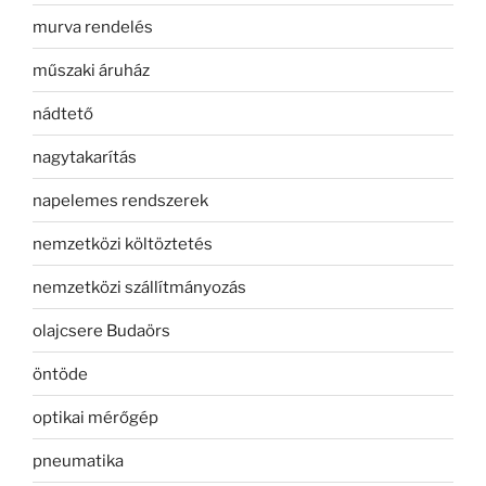
murva rendelés
műszaki áruház
nádtető
nagytakarítás
napelemes rendszerek
nemzetközi költöztetés
nemzetközi szállítmányozás
olajcsere Budaörs
öntöde
optikai mérőgép
pneumatika