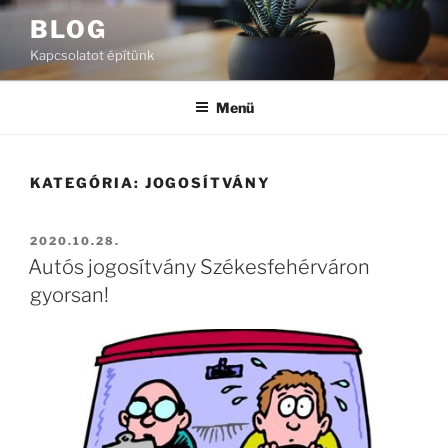
Tartalomhoz
BLOG
Kapcsolatot építünk
Menü
KATEGÓRIA:
JOGOSÍTVÁNY
BEKÜLDVE:
2020.10.28.
Autós jogosítvány Székesfehérváron
gyorsan!