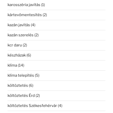
karosszéria javítás
(1)
kártevőmentesítés
(2)
kazán javítás
(4)
kazán szerelés
(2)
kcr daru
(2)
készházak
(6)
klíma
(14)
klíma telepítés
(5)
költöztetés
(6)
költöztetés Érd
(2)
költöztetés Székesfehérvár
(4)