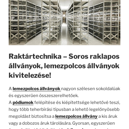
Raktártechnika – Soros raklapos
állványok, lemezpolcos állványok
kivitelezése!
A
lemezpolcos állványok
nagyon szélesen sokoldalúak
és egyszerűen összeszerelhetőek.
A
pódiumok
felépítése és kiépítettsége lehetővé teszi,
hogy több teherbírási típusban a lehető legelőnyösebb
megoldást biztosítsa a
lemezpolcos állvány
a kis áruk
vagy a dobozos áruk tárolására. Gyorsan, egyszerűen