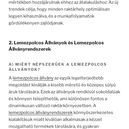
mértékben hozzájárulnak ehhez az átalakuláshoz. Az új
trendek célja, hogy minden raktárhely optimálisan
legyen kihasználva, és a munkafolyamatok
gördülékenyen zajlódjanak.
2. Lemezpolcos Állványok és Lemezpolcos
Állványrendszerek
A) MIÉRT NÉPSZERŰEK A LEMEZPOLCOS
ÁLLVÁNYOK?
A
lemezpolcos állvány
az egyik legelterjedtebb
megoldást kínálják a kisebb méretű és közepes súlyú
áruk tárolására. Ezek az állványok rendkívül sokoldalúak
és könnyen telepíthetők, ami különösen fontos a
dinamikusan változó raktárkörnyezetben. A
lemezpolcos állványrendszerek
könnyűszerkezetes
kialakításuk miatt kiválóan alkalmasak a kézzel
mozgatható termékek tárolására, és gyakran