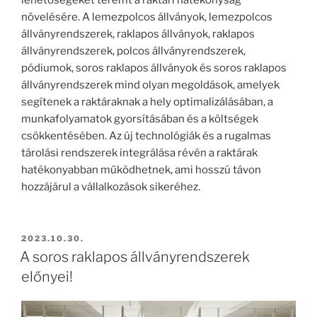
növelésére. A lemezpolcos állványok, lemezpolcos
állványrendszerek, raklapos állványok, raklapos
állványrendszerek, polcos állványrendszerek,
pódiumok, soros raklapos állványok és soros raklapos
állványrendszerek mind olyan megoldások, amelyek
segítenek a raktáraknak a hely optimalizálásában, a
munkafolyamatok gyorsításában és a költségek
csökkentésében. Az új technológiák és a rugalmas
tárolási rendszerek integrálása révén a raktárak
hatékonyabban működhetnek, ami hosszú távon
hozzájárul a vállalkozások sikeréhez.
BEKÜLDVE:
2023.10.30.
A soros raklapos állványrendszerek
előnyei!