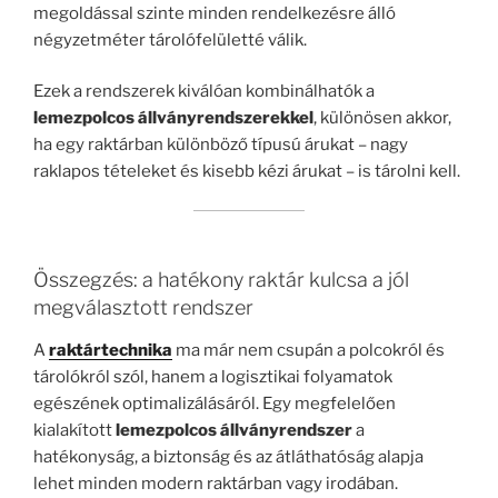
megoldással szinte minden rendelkezésre álló
négyzetméter tárolófelületté válik.
Ezek a rendszerek kiválóan kombinálhatók a
lemezpolcos állványrendszerekkel
, különösen akkor,
ha egy raktárban különböző típusú árukat – nagy
raklapos tételeket és kisebb kézi árukat – is tárolni kell.
Összegzés: a hatékony raktár kulcsa a jól
megválasztott rendszer
A
raktártechnika
ma már nem csupán a polcokról és
tárolókról szól, hanem a logisztikai folyamatok
egészének optimalizálásáról. Egy megfelelően
kialakított
lemezpolcos állványrendszer
a
hatékonyság, a biztonság és az átláthatóság alapja
lehet minden modern raktárban vagy irodában.