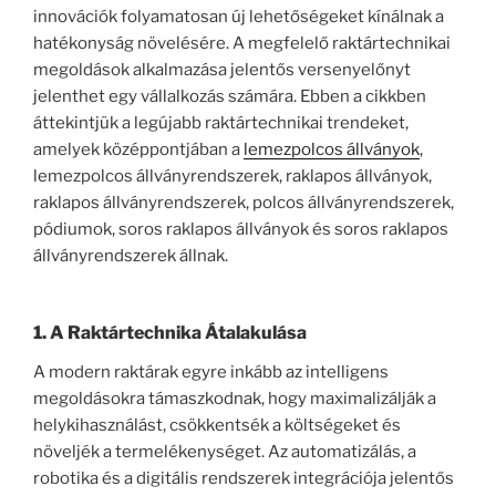
innovációk folyamatosan új lehetőségeket kínálnak a
hatékonyság növelésére. A megfelelő raktártechnikai
megoldások alkalmazása jelentős versenyelőnyt
jelenthet egy vállalkozás számára. Ebben a cikkben
áttekintjük a legújabb raktártechnikai trendeket,
amelyek középpontjában a
lemezpolcos állványok
,
lemezpolcos állványrendszerek, raklapos állványok,
raklapos állványrendszerek, polcos állványrendszerek,
pódiumok, soros raklapos állványok és soros raklapos
állványrendszerek állnak.
1. A Raktártechnika Átalakulása
A modern raktárak egyre inkább az intelligens
megoldásokra támaszkodnak, hogy maximalizálják a
helykihasználást, csökkentsék a költségeket és
növeljék a termelékenységet. Az automatizálás, a
robotika és a digitális rendszerek integrációja jelentős