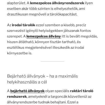
alapterület. A
lemezpolcos állványrendszerek
ilyen
esetben akár több szinten is elhelyezhetők, ami
drasztikusan megnöveli a tárolókapacitást.
Az
irodai tárolók
ezzel szemben a kisebb, precíz
szervezést igénylő helyiségekben játszanak fontos
szerepet. A
lemezpolcos állvány
itt is bevált megoldás,
hiszen átlátható, könnyen tisztán tartható, és
esztétikus megjelenésével illeszkedik az irodai
környezetbe is.
Bejárható állványok – ha a maximális
helykihasználás a cél
A
bejárható állványok
olyan speciális
raktári tároló
rendszerek
, amelyeknél a targoncák közvetlenül az
állványrendszerbe tudnak behajtani. Ezzel a