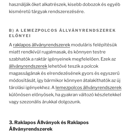
használják őket alkatrészek, kisebb dobozok és egyéb
kisméretű tárgyak rendszerezésére.
B) A LEMEZPOLCOS ÁLLVÁNYRENDSZEREK
ELŐNYEI
A
raklapos állványrendszerek
moduláris felépítésük
miatt rendkívül rugalmasak, és könnyen testre
szabhatók a raktár igényeinek megfelelően. Ezek az
állványrendszerek
lehetővé teszik a polcok
magasságának és elrendezésének gyors és egyszerű
módosítását, így bármikor könnyen átalakíthatók az új
tárolási igényekhez. A
lemezpolcos állványrendszerek
különösen előnyösek, ha gyakran változó készletekkel
vagy szezonális árukkal dolgozunk.
3. Raklapos Állványok és Raklapos
Állványrendszerek