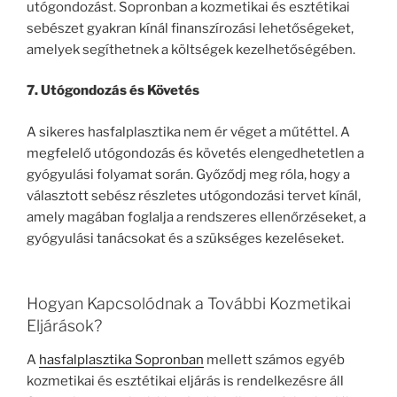
utógondozást. Sopronban a kozmetikai és esztétikai
sebészet gyakran kínál finanszírozási lehetőségeket,
amelyek segíthetnek a költségek kezelhetőségében.
7. Utógondozás és Követés
A sikeres hasfalplasztika nem ér véget a műtéttel. A
megfelelő utógondozás és követés elengedhetetlen a
gyógyulási folyamat során. Győződj meg róla, hogy a
választott sebész részletes utógondozási tervet kínál,
amely magában foglalja a rendszeres ellenőrzéseket, a
gyógyulási tanácsokat és a szükséges kezeléseket.
Hogyan Kapcsolódnak a További Kozmetikai
Eljárások?
A
hasfalplasztika Sopronban
mellett számos egyéb
kozmetikai és esztétikai eljárás is rendelkezésre áll