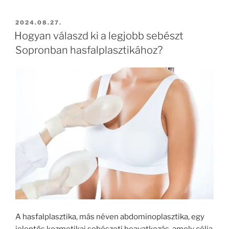
BEKÜLDVE:
2024.08.27.
Hogyan válaszd ki a legjobb sebészt
Sopronban hasfalplasztikához?
A hasfalplasztika, más néven abdominoplasztika, egy