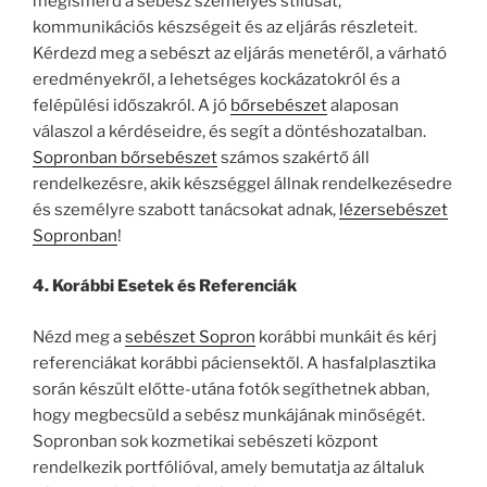
megismerd a sebész személyes stílusát,
kommunikációs készségeit és az eljárás részleteit.
Kérdezd meg a sebészt az eljárás menetéről, a várható
eredményekről, a lehetséges kockázatokról és a
felépülési időszakról. A jó
bőrsebészet
alaposan
válaszol a kérdéseidre, és segít a döntéshozatalban.
Sopronban bőrsebészet
számos szakértő áll
rendelkezésre, akik készséggel állnak rendelkezésedre
és személyre szabott tanácsokat adnak,
lézersebészet
Sopronban
!
4. Korábbi Esetek és Referenciák
Nézd meg a
sebészet Sopron
korábbi munkáit és kérj
referenciákat korábbi páciensektől. A hasfalplasztika
során készült előtte-utána fotók segíthetnek abban,
hogy megbecsüld a sebész munkájának minőségét.
Sopronban sok kozmetikai sebészeti központ
rendelkezik portfólióval, amely bemutatja az általuk