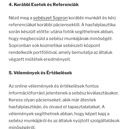
4. Korábbi Esetek és Referenciák
Nézd meg a
sebészet Sopron
korábbi munkáit és kérj
referenciákat korábbi páciensektől. A hasfalplasztika
során készült előtte-utána fotók segíthetnek abban,
hogy megbecsüld a sebész munkájának minőségét.
Sopronban sok kozmetikai sebészeti központ
rendelkezik portfólióval, amely bemutatja az általuk
végzett műtétek eredményeit.
5. Vélemények és Értékelések
Az online vélemények és értékelések fontos
információforrást jelentenek a sebész kiválasztásakor.
Keress olyan pácienseket, akik már átestek
hasfalplasztikán, és olvasd el tapasztalataikat. A
vélemények segíthetnek abban, hogy képet kapj a
sebész munkájáról és az általuk nyújtott szolgáltatások
minőségéről.