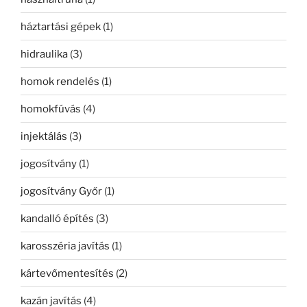
háztartási gépek
(1)
hidraulika
(3)
homok rendelés
(1)
homokfúvás
(4)
injektálás
(3)
jogosítvány
(1)
jogosítvány Győr
(1)
kandalló építés
(3)
karosszéria javítás
(1)
kártevőmentesítés
(2)
kazán javítás
(4)