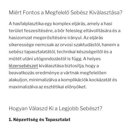
Miért Fontos a Megfelelő Sebész Kiválasztása?
A hasfalplasztika egy komplex eljárás, amely a hasi
terület feszesítésére, a bőr felesleg eltávolítására és a
hasizomzat megerősítésére irányul. Az eljárás
sikeressége nemcsak az orvosi szaktudástól, hanem a
sebész tapasztalatától, technikai készségeitől és a
műtét utáni utógondozástól is függ. A helyes
lézersebészet
kiválasztása biztosítja, hogy a
beavatkozás eredménye a vártnak megfelelően
alakuljon, minimalizálva a komplikációk kockázatát és
maximalizálva az esztétikai előnyöket.
Hogyan Válaszd Ki a Legjobb Sebészt?
1. Képzettség és Tapasztalat