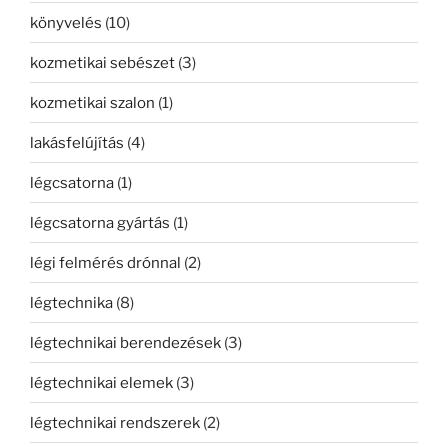
könyvelés
(10)
kozmetikai sebészet
(3)
kozmetikai szalon
(1)
lakásfelújítás
(4)
légcsatorna
(1)
légcsatorna gyártás
(1)
légi felmérés drónnal
(2)
légtechnika
(8)
légtechnikai berendezések
(3)
légtechnikai elemek
(3)
légtechnikai rendszerek
(2)