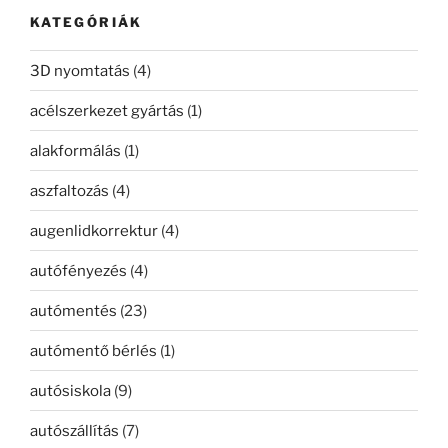
kifejezésre:
KATEGÓRIÁK
3D nyomtatás
(4)
acélszerkezet gyártás
(1)
alakformálás
(1)
aszfaltozás
(4)
augenlidkorrektur
(4)
autófényezés
(4)
autómentés
(23)
autómentő bérlés
(1)
autósiskola
(9)
autószállítás
(7)