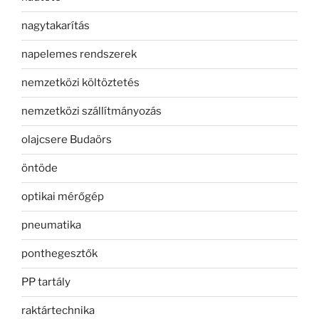
nagytakarítás
napelemes rendszerek
nemzetközi költöztetés
nemzetközi szállítmányozás
olajcsere Budaörs
öntöde
optikai mérőgép
pneumatika
ponthegesztők
PP tartály
raktártechnika