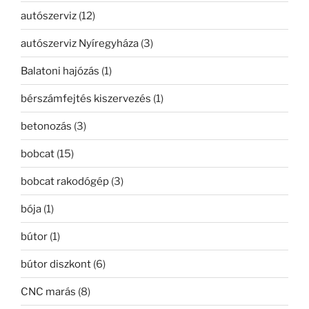
autószerviz
(12)
autószerviz Nyíregyháza
(3)
Balatoni hajózás
(1)
bérszámfejtés kiszervezés
(1)
betonozás
(3)
bobcat
(15)
bobcat rakodógép
(3)
bója
(1)
bútor
(1)
bútor diszkont
(6)
CNC marás
(8)