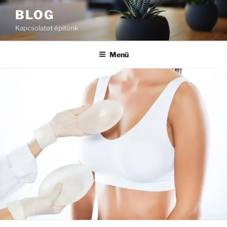
Tartalomhoz
BLOG
Kapcsolatot építünk
Menü