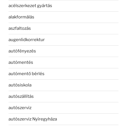
acélszerkezet gyártás
alakformálás
aszfaltozás
augenlidkorrektur
autófényezés
autómentés
autómentő bérlés
autósiskola
autószállítás
autószerviz
autószerviz Nyíregyháza