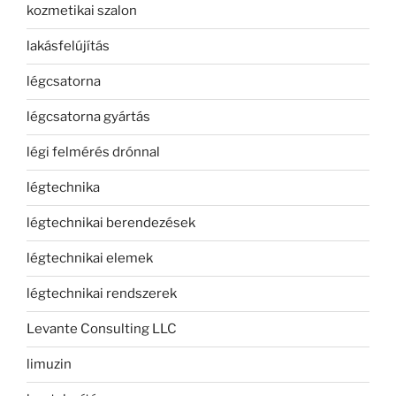
kozmetikai szalon
lakásfelújítás
légcsatorna
légcsatorna gyártás
légi felmérés drónnal
légtechnika
légtechnikai berendezések
légtechnikai elemek
légtechnikai rendszerek
Levante Consulting LLC
limuzin