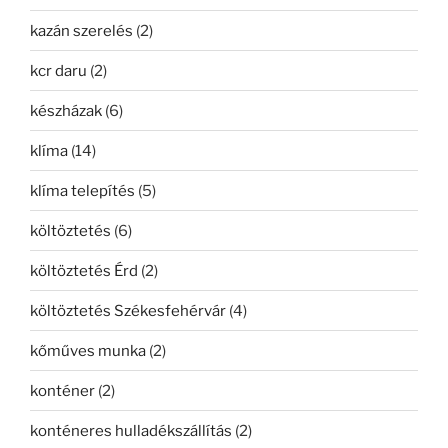
kazán szerelés
(2)
kcr daru
(2)
készházak
(6)
klíma
(14)
klíma telepítés
(5)
költöztetés
(6)
költöztetés Érd
(2)
költöztetés Székesfehérvár
(4)
kőműves munka
(2)
konténer
(2)
konténeres hulladékszállítás
(2)