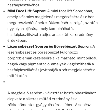
hasfalplasztikához.
Mini Face Lift Sopron:
A
mini face lift Sopronban
,
amely a fiatalos megjelenés megőrzésére és a bőr
megereszkedésének csökkentésére szolgál, szintén
egy olyan eljárás, amely kombinálható a
hasfalplasztikával a teljes arcesztétikai eredmény
érdekében.
Lézersebészet Sopron és Bőrsebészet Sopron:
A
lézersebészet és bőrsebészet különböző
bőrproblémák kezelésére alkalmazható, mint például
hegek vagy pigmentáció, amelyek kiegészíthetik a
hasfalplasztikát és javíthatják a bőr megjelenését a
műtét után.
A megfelelő sebész kiválasztása hasfalplasztikához
alapvető a sikeres műtéti eredmény és a
zökkenőmentes gyógyulás érdekében. A sebész