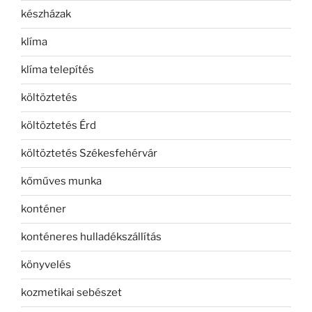
készházak
klíma
klíma telepítés
költöztetés
költöztetés Érd
költöztetés Székesfehérvár
kőműves munka
konténer
konténeres hulladékszállítás
könyvelés
kozmetikai sebészet