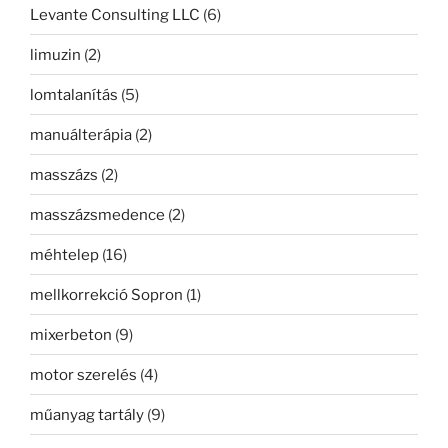
Levante Consulting LLC
(6)
limuzin
(2)
lomtalanítás
(5)
manuálterápia
(2)
masszázs
(2)
masszázsmedence
(2)
méhtelep
(16)
mellkorrekció Sopron
(1)
mixerbeton
(9)
motor szerelés
(4)
műanyag tartály
(9)