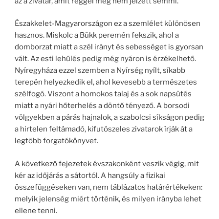
az a zivatar, amit reggel még nem jelzett semmi.
Északkelet-Magyarországon ez a szemlélet különösen
hasznos. Miskolc a Bükk peremén fekszik, ahol a
domborzat miatt a szél irányt és sebességet is gyorsan
vált. Az esti lehűlés pedig még nyáron is érzékelhető.
Nyíregyháza ezzel szemben a Nyírség nyílt, síkabb
terepén helyezkedik el, ahol kevesebb a természetes
szélfogó. Viszont a homokos talaj és a sok napsütés
miatt a nyári hőterhelés a döntő tényező. A borsodi
völgyekben a párás hajnalok, a szabolcsi síkságon pedig
a hirtelen feltámadó, kifutószeles zivatarok írják át a
legtöbb forgatókönyvet.
A következő fejezetek évszakonként veszik végig, mit
kér az időjárás a sátortól. A hangsúly a fizikai
összefüggéseken van, nem táblázatos határértékeken:
melyik jelenség miért történik, és milyen irányba lehet
ellene tenni.