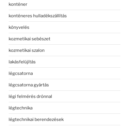
konténer
konténeres hulladékszállítás
könyvelés
kozmetikai sebészet
kozmetikai szalon
lakásfelújítás
légcsatorna
légcsatorna gyártás
légi felmérés drónnal
légtechnika
légtechnikai berendezések