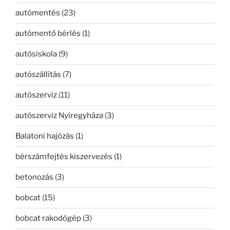
autómentés
(23)
autómentő bérlés
(1)
autósiskola
(9)
autószállítás
(7)
autószerviz
(11)
autószerviz Nyíregyháza
(3)
Balatoni hajózás
(1)
bérszámfejtés kiszervezés
(1)
betonozás
(3)
bobcat
(15)
bobcat rakodógép
(3)