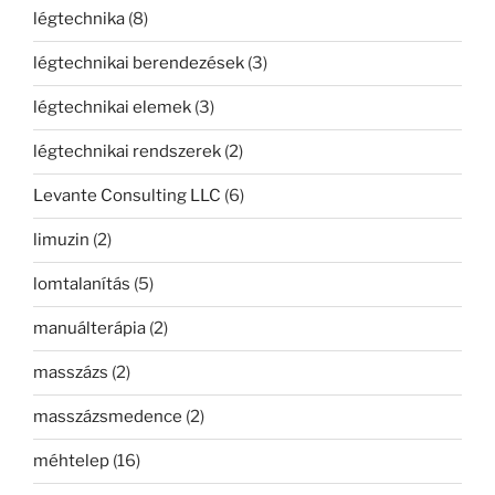
légtechnika
(8)
légtechnikai berendezések
(3)
légtechnikai elemek
(3)
légtechnikai rendszerek
(2)
Levante Consulting LLC
(6)
limuzin
(2)
lomtalanítás
(5)
manuálterápia
(2)
masszázs
(2)
masszázsmedence
(2)
méhtelep
(16)