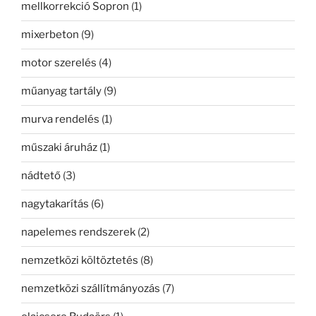
mellkorrekció Sopron
(1)
mixerbeton
(9)
motor szerelés
(4)
műanyag tartály
(9)
murva rendelés
(1)
műszaki áruház
(1)
nádtető
(3)
nagytakarítás
(6)
napelemes rendszerek
(2)
nemzetközi költöztetés
(8)
nemzetközi szállítmányozás
(7)