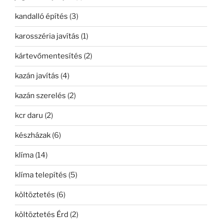
kandalló építés
(3)
karosszéria javítás
(1)
kártevőmentesítés
(2)
kazán javítás
(4)
kazán szerelés
(2)
kcr daru
(2)
készházak
(6)
klíma
(14)
klíma telepítés
(5)
költöztetés
(6)
költöztetés Érd
(2)