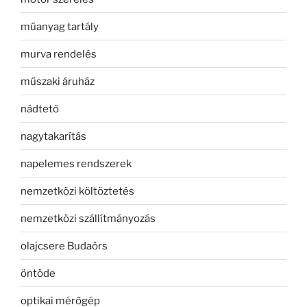
műanyag tartály
murva rendelés
műszaki áruház
nádtető
nagytakarítás
napelemes rendszerek
nemzetközi költöztetés
nemzetközi szállítmányozás
olajcsere Budaörs
öntöde
optikai mérőgép