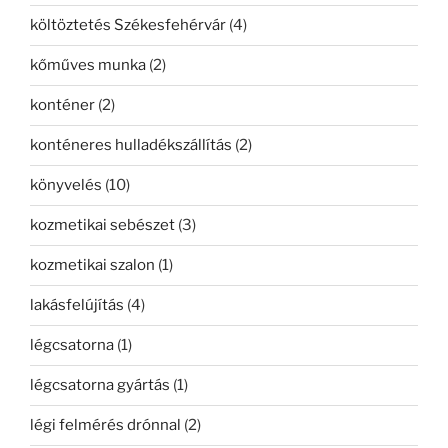
költöztetés Székesfehérvár
(4)
kőműves munka
(2)
konténer
(2)
konténeres hulladékszállítás
(2)
könyvelés
(10)
kozmetikai sebészet
(3)
kozmetikai szalon
(1)
lakásfelújítás
(4)
légcsatorna
(1)
légcsatorna gyártás
(1)
légi felmérés drónnal
(2)