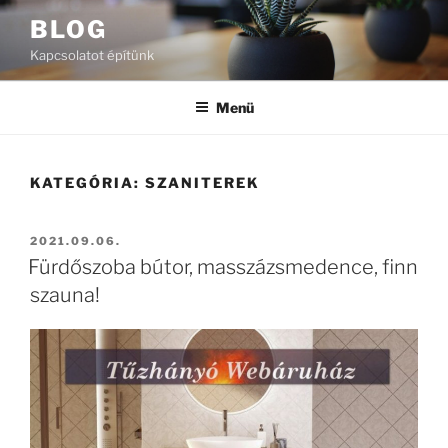
Tartalomhoz
BLOG
Kapcsolatot építünk
Menü
KATEGÓRIA:
SZANITEREK
BEKÜLDVE:
2021.09.06.
Fürdőszoba bútor, masszázsmedence, finn
szauna!