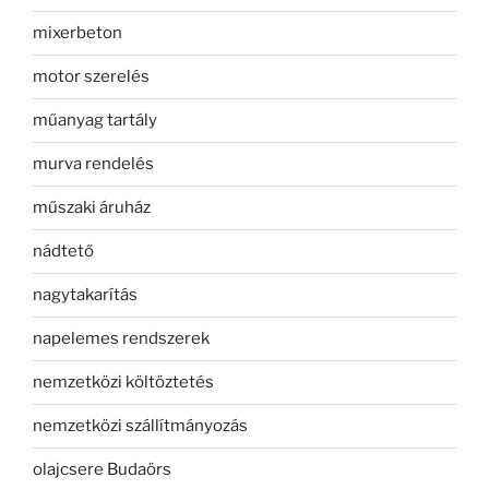
mixerbeton
motor szerelés
műanyag tartály
murva rendelés
műszaki áruház
nádtető
nagytakarítás
napelemes rendszerek
nemzetközi költöztetés
nemzetközi szállítmányozás
olajcsere Budaörs