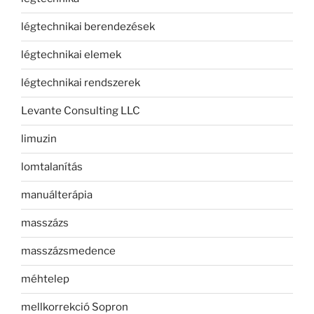
légtechnikai berendezések
légtechnikai elemek
légtechnikai rendszerek
Levante Consulting LLC
limuzin
lomtalanítás
manuálterápia
masszázs
masszázsmedence
méhtelep
mellkorrekció Sopron