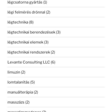
légcsatorna gyártás
(1)
légi felmérés drónnal
(2)
légtechnika
(8)
légtechnikai berendezések
(3)
légtechnikai elemek
(3)
légtechnikai rendszerek
(2)
Levante Consulting LLC
(6)
limuzin
(2)
lomtalanítás
(5)
manuálterápia
(2)
masszázs
(2)