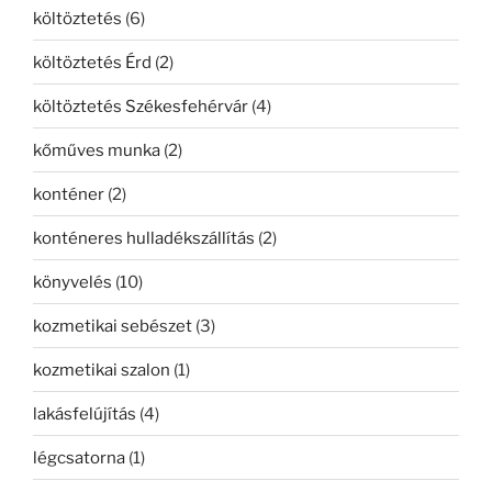
költöztetés
(6)
költöztetés Érd
(2)
költöztetés Székesfehérvár
(4)
kőműves munka
(2)
konténer
(2)
konténeres hulladékszállítás
(2)
könyvelés
(10)
kozmetikai sebészet
(3)
kozmetikai szalon
(1)
lakásfelújítás
(4)
légcsatorna
(1)