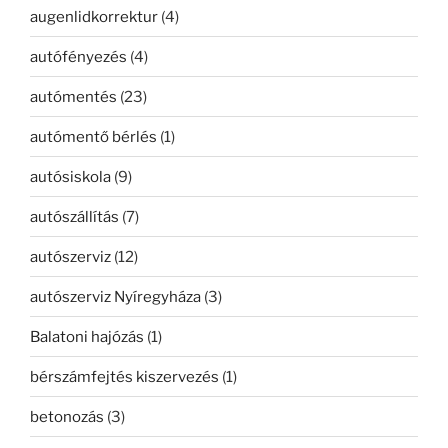
augenlidkorrektur
(4)
autófényezés
(4)
autómentés
(23)
autómentő bérlés
(1)
autósiskola
(9)
autószállítás
(7)
autószerviz
(12)
autószerviz Nyíregyháza
(3)
Balatoni hajózás
(1)
bérszámfejtés kiszervezés
(1)
betonozás
(3)