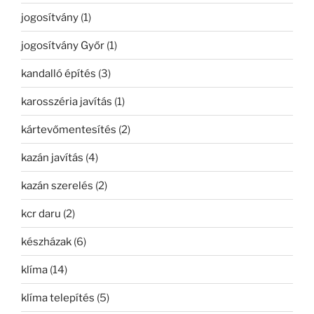
jogosítvány
(1)
jogosítvány Győr
(1)
kandalló építés
(3)
karosszéria javítás
(1)
kártevőmentesítés
(2)
kazán javítás
(4)
kazán szerelés
(2)
kcr daru
(2)
készházak
(6)
klíma
(14)
klíma telepítés
(5)