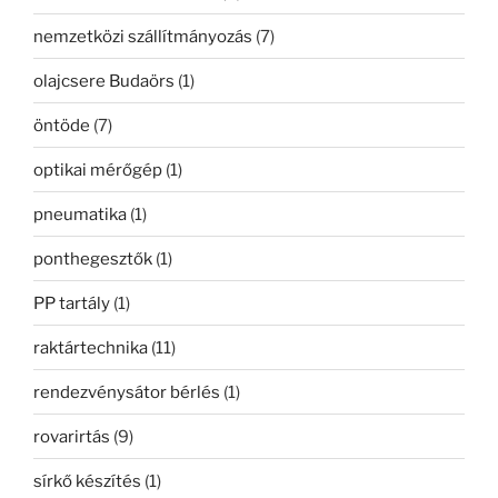
nemzetközi szállítmányozás
(7)
olajcsere Budaörs
(1)
öntöde
(7)
optikai mérőgép
(1)
pneumatika
(1)
ponthegesztők
(1)
PP tartály
(1)
raktártechnika
(11)
rendezvénysátor bérlés
(1)
rovarirtás
(9)
sírkő készítés
(1)