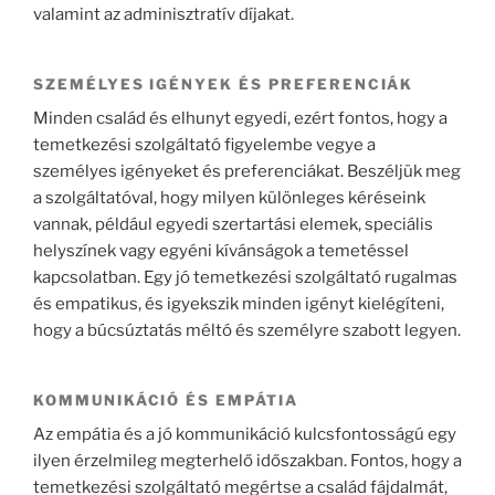
valamint az adminisztratív díjakat.
SZEMÉLYES IGÉNYEK ÉS PREFERENCIÁK
Minden család és elhunyt egyedi, ezért fontos, hogy a
temetkezési szolgáltató figyelembe vegye a
személyes igényeket és preferenciákat. Beszéljük meg
a szolgáltatóval, hogy milyen különleges kéréseink
vannak, például egyedi szertartási elemek, speciális
helyszínek vagy egyéni kívánságok a temetéssel
kapcsolatban. Egy jó temetkezési szolgáltató rugalmas
és empatikus, és igyekszik minden igényt kielégíteni,
hogy a búcsúztatás méltó és személyre szabott legyen.
KOMMUNIKÁCIÓ ÉS EMPÁTIA
Az empátia és a jó kommunikáció kulcsfontosságú egy
ilyen érzelmileg megterhelő időszakban. Fontos, hogy a
temetkezési szolgáltató megértse a család fájdalmát,