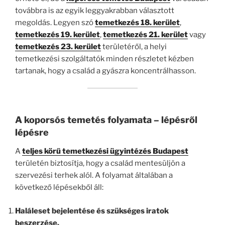
továbbra is az egyik leggyakrabban választott
megoldás. Legyen szó
temetkezés 18. kerület
,
temetkezés 19. kerület
,
temetkezés 21. kerület
vagy
temetkezés 23. kerület
területéről, a helyi
temetkezési szolgáltatók minden részletet kézben
tartanak, hogy a család a gyászra koncentrálhasson.
A koporsós temetés folyamata – lépésről
lépésre
A
teljes körű temetkezési ügyintézés Budapest
területén biztosítja, hogy a család mentesüljön a
szervezési terhek alól. A folyamat általában a
következő lépésekből áll:
Haláleset bejelentése és szükséges iratok
beszerzése.