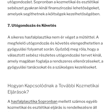
utógondozást. Sopronban a kozmetikai és esztétikai
sebészet gyakran kínál finanszírozási lehetőségeket,
amelyek segíthetnek a költségek kezelhetőségében.
7. Utógondozás és Követés
A sikeres hasfalplasztika nem ér véget a műtéttel. A
megfelelő utógondozás és követés elengedhetetlen a
gyógyulási folyamat során. Győződj meg róla, hogy a
választott sebész részletes utógondozási tervet kínál,
amely magában foglalja a rendszeres ellenőrzéseket, a
gyógyulási tanácsokat és a szükséges kezeléseket.
Hogyan Kapcsolódnak a További Kozmetikai
Eljárások?
A
hasfalplasztika Sopronban
mellett számos egyéb
kozmetikai és esztétikai eljárás is rendelkezésre áll