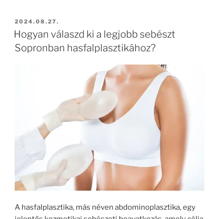
BEKÜLDVE:
2024.08.27.
Hogyan válaszd ki a legjobb sebészt
Sopronban hasfalplasztikához?
A hasfalplasztika, más néven abdominoplasztika, egy