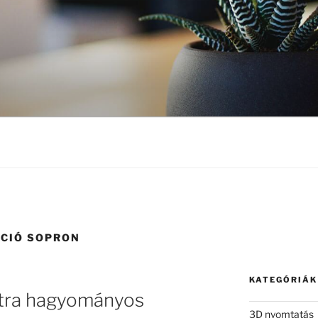
CIÓ SOPRON
KATEGÓRIÁK
ntra hagyományos
3D nyomtatás