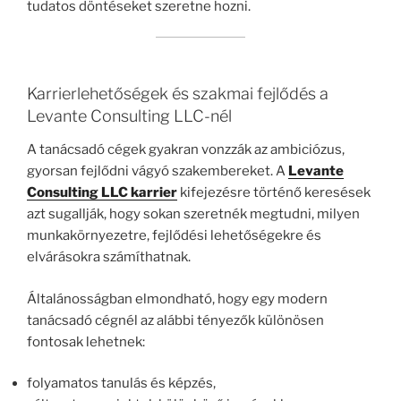
tudatos döntéseket szeretne hozni.
Karrierlehetőségek és szakmai fejlődés a
Levante Consulting LLC-nél
A tanácsadó cégek gyakran vonzzák az ambiciózus,
gyorsan fejlődni vágyó szakembereket. A
Levante
Consulting LLC karrier
kifejezésre történő keresések
azt sugallják, hogy sokan szeretnék megtudni, milyen
munkakörnyezetre, fejlődési lehetőségekre és
elvárásokra számíthatnak.
Általánosságban elmondható, hogy egy modern
tanácsadó cégnél az alábbi tényezők különösen
fontosak lehetnek:
folyamatos tanulás és képzés,