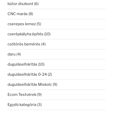
bútor diszkont
(6)
CNC marás
(8)
cserepes lemez
(5)
cserépkályha építés
(10)
csőtörés bemérés
(4)
daru
(4)
duguláselhárítás
(10)
duguláselhárítás 0-24
(2)
duguláselhárítás Miskolc
(9)
Ecom Testvérek
(9)
Egyéb kategória
(3)