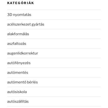
KATEGÓRIÁK
3D nyomtatás
acélszerkezet gyártás
alakformálás
aszfaltozás
augenlidkorrektur
autófényezés
autómentés
autómentő bérlés
autósiskola
autószállítás