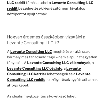
LLC reddit
témákat, ahol a
Levante Consulting LLC
reddit
beszélgetések kiegészítő, nem hivatalos
nézőpontot nyújthatnak.
Hogyan érdemes összképben vizsgálni a
Levante Consulting LLC-t?
A
Levante Consulting LLC
megítélése – akárcsak
bármely más tanácsadó cégé – nem alapulhat egyetlen
tényezőn. A
Levante Consulting LLC vélemények
, a
Levante Consulting LLC céginfo
, a
Levante
Consulting LLC karrier
lehetőségek és a
Levante
Consulting LLC reddit
beszélgetések együtt adhatnak
átfogó képet.
Az ideális megközelítés a következő lehet: