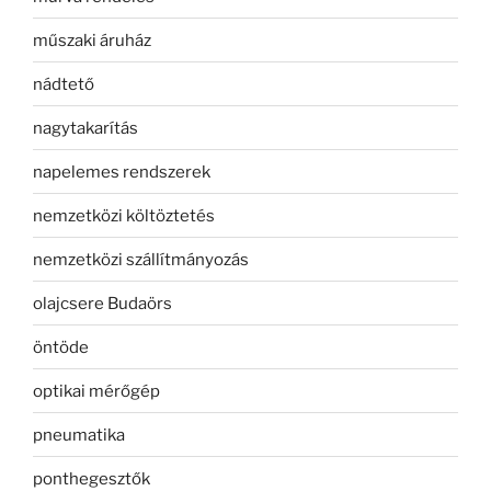
műszaki áruház
nádtető
nagytakarítás
napelemes rendszerek
nemzetközi költöztetés
nemzetközi szállítmányozás
olajcsere Budaörs
öntöde
optikai mérőgép
pneumatika
ponthegesztők