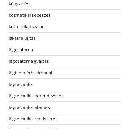
könyvelés
kozmetikai sebészet
kozmetikai szalon
lakásfelújítás
légcsatorna
légcsatorna gyártás
légi felmérés drónnal
légtechnika
légtechnikai berendezések
légtechnikai elemek
légtechnikai rendszerek