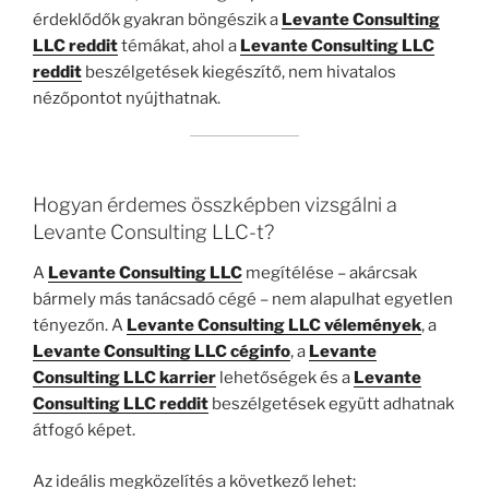
érdeklődők gyakran böngészik a
Levante Consulting
LLC reddit
témákat, ahol a
Levante Consulting LLC
reddit
beszélgetések kiegészítő, nem hivatalos
nézőpontot nyújthatnak.
Hogyan érdemes összképben vizsgálni a
Levante Consulting LLC-t?
A
Levante Consulting LLC
megítélése – akárcsak
bármely más tanácsadó cégé – nem alapulhat egyetlen
tényezőn. A
Levante Consulting LLC vélemények
, a
Levante Consulting LLC céginfo
, a
Levante
Consulting LLC karrier
lehetőségek és a
Levante
Consulting LLC reddit
beszélgetések együtt adhatnak
átfogó képet.
Az ideális megközelítés a következő lehet: