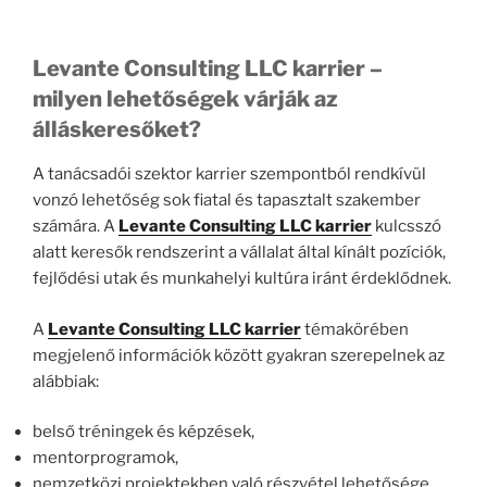
Levante Consulting LLC karrier –
milyen lehetőségek várják az
álláskeresőket?
A tanácsadói szektor karrier szempontból rendkívül
vonzó lehetőség sok fiatal és tapasztalt szakember
számára. A
Levante Consulting LLC karrier
kulcsszó
alatt keresők rendszerint a vállalat által kínált pozíciók,
fejlődési utak és munkahelyi kultúra iránt érdeklődnek.
A
Levante Consulting LLC karrier
témakörében
megjelenő információk között gyakran szerepelnek az
alábbiak:
belső tréningek és képzések,
mentorprogramok,
nemzetközi projektekben való részvétel lehetősége,