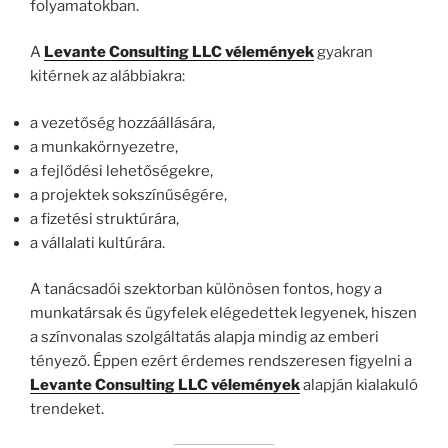
folyamatokban.
A
Levante Consulting LLC vélemények
gyakran
kitérnek az alábbiakra:
a vezetőség hozzáállására,
a munkakörnyezetre,
a fejlődési lehetőségekre,
a projektek sokszínűségére,
a fizetési struktúrára,
a vállalati kultúrára.
A tanácsadói szektorban különösen fontos, hogy a
munkatársak és ügyfelek elégedettek legyenek, hiszen
a színvonalas szolgáltatás alapja mindig az emberi
tényező. Éppen ezért érdemes rendszeresen figyelni a
Levante Consulting LLC vélemények
alapján kialakuló
trendeket.