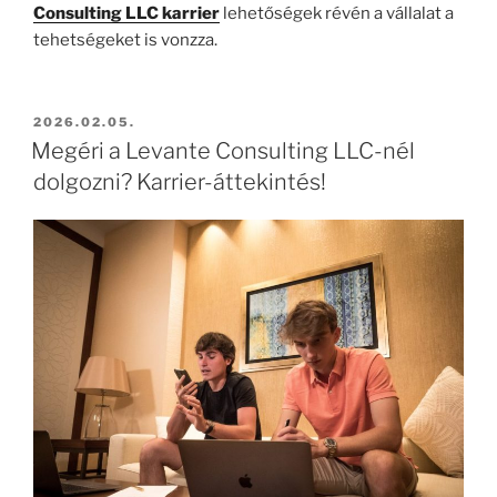
Consulting LLC karrier
lehetőségek révén a vállalat a
tehetségeket is vonzza.
BEKÜLDVE:
2026.02.05.
Megéri a Levante Consulting LLC-nél
dolgozni? Karrier-áttekintés!