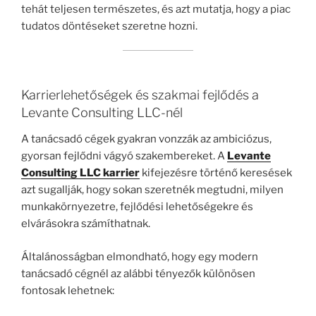
tehát teljesen természetes, és azt mutatja, hogy a piac
tudatos döntéseket szeretne hozni.
Karrierlehetőségek és szakmai fejlődés a
Levante Consulting LLC-nél
A tanácsadó cégek gyakran vonzzák az ambiciózus,
gyorsan fejlődni vágyó szakembereket. A
Levante
Consulting LLC karrier
kifejezésre történő keresések
azt sugallják, hogy sokan szeretnék megtudni, milyen
munkakörnyezetre, fejlődési lehetőségekre és
elvárásokra számíthatnak.
Általánosságban elmondható, hogy egy modern
tanácsadó cégnél az alábbi tényezők különösen
fontosak lehetnek: