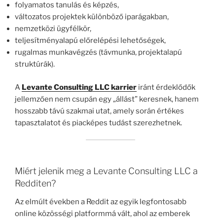
folyamatos tanulás és képzés,
változatos projektek különböző iparágakban,
nemzetközi ügyfélkör,
teljesítményalapú előrelépési lehetőségek,
rugalmas munkavégzés (távmunka, projektalapú
struktúrák).
A
Levante Consulting LLC karrier
iránt érdeklődők
jellemzően nem csupán egy „állást” keresnek, hanem
hosszabb távú szakmai utat, amely során értékes
tapasztalatot és piacképes tudást szerezhetnek.
Miért jelenik meg a Levante Consulting LLC a
Redditen?
Az elmúlt években a Reddit az egyik legfontosabb
online közösségi platformmá vált, ahol az emberek