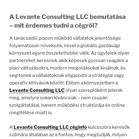
A Levante Consulting LLC bemutatása
– mit érdemes tudni a cégről?
A tanácsadói piacon működő vállalatok jelentősége
folyamatosan növekszik, mivel a globális gazdasági
környezet egyre összetettebbé válik. Az ügyfelek olyan
partnereket keresnek, akik képesek gyorsan reagálni a
piaci változásokra, modern megoldásokat kínálnak, és
segítenek a vállalatoknak eligazodni a stratégiai vagy
operatív kihívások között. Ebben a környezetben a
Levante Consulting LLC
olyan szereplőként jelenik
meg, amelyre sokan kíváncsiak – nem csupán
szolgáltatásai, hanem működési struktúrája és online
megítélése miatt is.
A
Levante Consulting LLC céginfo
kulcsszóra keresők
számára általában az a fontos, hogy megtudják, milyen