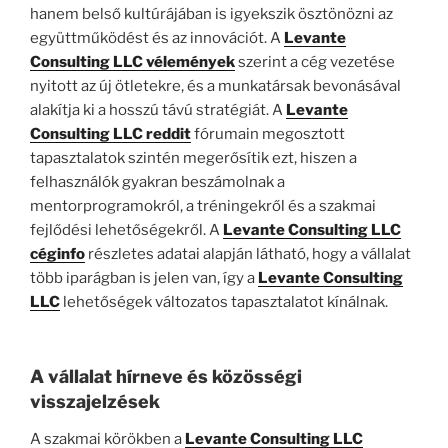
hanem belső kultúrájában is igyekszik ösztönözni az
együttműködést és az innovációt. A
Levante
Consulting LLC vélemények
szerint a cég vezetése
nyitott az új ötletekre, és a munkatársak bevonásával
alakítja ki a hosszú távú stratégiát. A
Levante
Consulting LLC reddit
fórumain megosztott
tapasztalatok szintén megerősítik ezt, hiszen a
felhasználók gyakran beszámolnak a
mentorprogramokról, a tréningekről és a szakmai
fejlődési lehetőségekről. A
Levante Consulting LLC
céginfo
részletes adatai alapján látható, hogy a vállalat
több iparágban is jelen van, így a
Levante Consulting
LLC
lehetőségek változatos tapasztalatot kínálnak.
A vállalat hírneve és közösségi
visszajelzések
A szakmai körökben a
Levante Consulting LLC