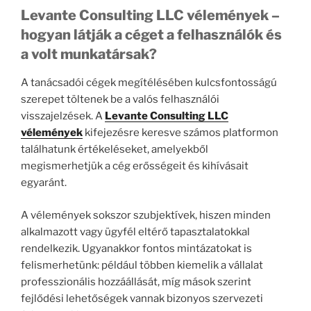
Levante Consulting LLC vélemények –
hogyan látják a céget a felhasználók és
a volt munkatársak?
A tanácsadói cégek megítélésében kulcsfontosságú
szerepet töltenek be a valós felhasználói
visszajelzések. A
Levante Consulting LLC
vélemények
kifejezésre keresve számos platformon
találhatunk értékeléseket, amelyekből
megismerhetjük a cég erősségeit és kihívásait
egyaránt.
A vélemények sokszor szubjektívek, hiszen minden
alkalmazott vagy ügyfél eltérő tapasztalatokkal
rendelkezik. Ugyanakkor fontos mintázatokat is
felismerhetünk: például többen kiemelik a vállalat
professzionális hozzáállását, míg mások szerint
fejlődési lehetőségek vannak bizonyos szervezeti