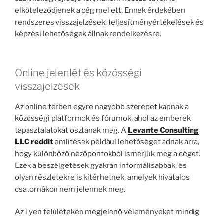
elköteleződjenek a cég mellett. Ennek érdekében
rendszeres visszajelzések, teljesítményértékelések és
képzési lehetőségek állnak rendelkezésre.
Online jelenlét és közösségi
visszajelzések
Az online térben egyre nagyobb szerepet kapnak a
közösségi platformok és fórumok, ahol az emberek
tapasztalatokat osztanak meg. A
Levante Consulting
LLC reddit
említések például lehetőséget adnak arra,
hogy különböző nézőpontokból ismerjük meg a céget.
Ezek a beszélgetések gyakran informálisabbak, és
olyan részletekre is kitérhetnek, amelyek hivatalos
csatornákon nem jelennek meg.
Az ilyen felületeken megjelenő véleményeket mindig