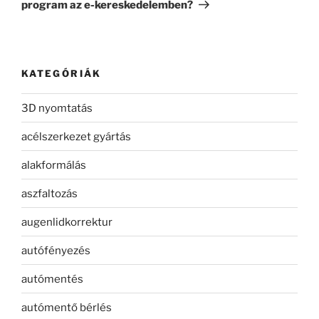
program az e-kereskedelemben?
KATEGÓRIÁK
3D nyomtatás
acélszerkezet gyártás
alakformálás
aszfaltozás
augenlidkorrektur
autófényezés
autómentés
autómentő bérlés