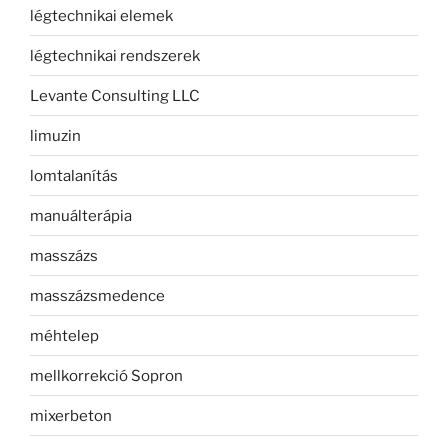
légtechnikai elemek
légtechnikai rendszerek
Levante Consulting LLC
limuzin
lomtalanítás
manuálterápia
masszázs
masszázsmedence
méhtelep
mellkorrekció Sopron
mixerbeton