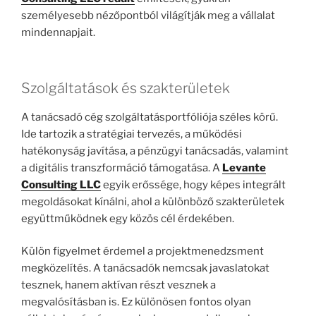
személyesebb nézőpontból világítják meg a vállalat
mindennapjait.
Szolgáltatások és szakterületek
A tanácsadó cég szolgáltatásportfóliója széles körű.
Ide tartozik a stratégiai tervezés, a működési
hatékonyság javítása, a pénzügyi tanácsadás, valamint
a digitális transzformáció támogatása. A
Levante
Consulting LLC
egyik erőssége, hogy képes integrált
megoldásokat kínálni, ahol a különböző szakterületek
együttműködnek egy közös cél érdekében.
Külön figyelmet érdemel a projektmenedzsment
megközelítés. A tanácsadók nemcsak javaslatokat
tesznek, hanem aktívan részt vesznek a
megvalósításban is. Ez különösen fontos olyan