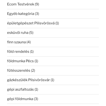
Ecom Testvérek
(9)
Egyéb kategória
(3)
épületgépészet Pilisvörösvá
(1)
esküvői ruha
(5)
finn szauna
(4)
föld rendelés
(1)
földmunka Pécs
(1)
fűtésszerelés
(2)
gázkészülék Pilsivörösvár
(1)
gépi aszfaltozás
(1)
gépi földmunka
(3)