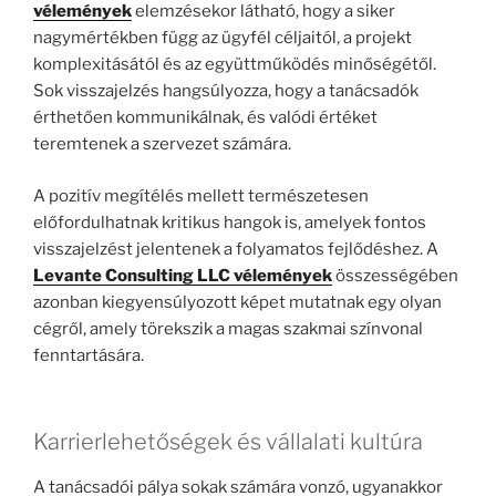
vélemények
elemzésekor látható, hogy a siker
nagymértékben függ az ügyfél céljaitól, a projekt
komplexitásától és az együttműködés minőségétől.
Sok visszajelzés hangsúlyozza, hogy a tanácsadók
érthetően kommunikálnak, és valódi értéket
teremtenek a szervezet számára.
A pozitív megítélés mellett természetesen
előfordulhatnak kritikus hangok is, amelyek fontos
visszajelzést jelentenek a folyamatos fejlődéshez. A
Levante Consulting LLC vélemények
összességében
azonban kiegyensúlyozott képet mutatnak egy olyan
cégről, amely törekszik a magas szakmai színvonal
fenntartására.
Karrierlehetőségek és vállalati kultúra
A tanácsadói pálya sokak számára vonzó, ugyanakkor