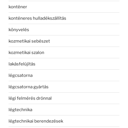
konténer
konténeres hulladékszállítás
könyvelés
kozmetikai sebészet
kozmetikai szalon
lakásfelújítás
légcsatorna
légcsatorna gyártás
légi felmérés drónnal
légtechnika
légtechnikai berendezések