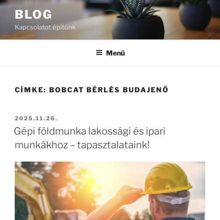
Tartalomhoz
BLOG
Kapcsolatot építünk
Menü
CÍMKE:
BOBCAT BÉRLÉS BUDAJENŐ
BEKÜLDVE:
2025.11.26.
Gépi földmunka lakossági és ipari
munkákhoz – tapasztalataink!