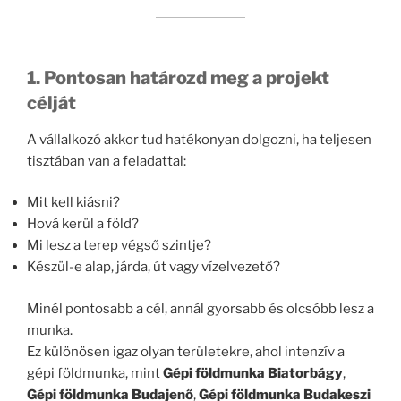
1. Pontosan határozd meg a projekt
célját
A vállalkozó akkor tud hatékonyan dolgozni, ha teljesen
tisztában van a feladattal:
Mit kell kiásni?
Hová kerül a föld?
Mi lesz a terep végső szintje?
Készül-e alap, járda, út vagy vízelvezető?
Minél pontosabb a cél, annál gyorsabb és olcsóbb lesz a
munka.
Ez különösen igaz olyan területekre, ahol intenzív a
gépi földmunka, mint
Gépi földmunka Biatorbágy
,
Gépi földmunka Budajenő
,
Gépi földmunka Budakeszi