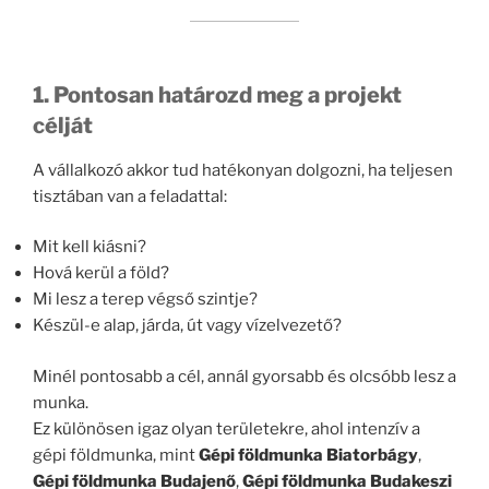
1. Pontosan határozd meg a projekt
célját
A vállalkozó akkor tud hatékonyan dolgozni, ha teljesen
tisztában van a feladattal:
Mit kell kiásni?
Hová kerül a föld?
Mi lesz a terep végső szintje?
Készül-e alap, járda, út vagy vízelvezető?
Minél pontosabb a cél, annál gyorsabb és olcsóbb lesz a
munka.
Ez különösen igaz olyan területekre, ahol intenzív a
gépi földmunka, mint
Gépi földmunka Biatorbágy
,
Gépi földmunka Budajenő
,
Gépi földmunka Budakeszi