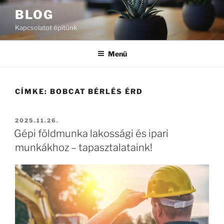
Tartalomhoz
BLOG
Kapcsolatot építünk
Menü
CÍMKE:
BOBCAT BÉRLÉS ÉRD
BEKÜLDVE:
2025.11.26.
Gépi földmunka lakossági és ipari
munkákhoz – tapasztalataink!