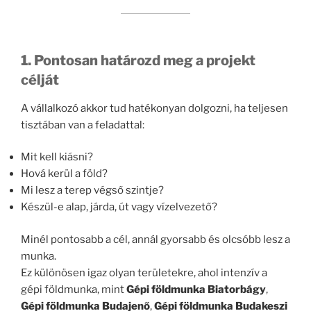
1. Pontosan határozd meg a projekt
célját
A vállalkozó akkor tud hatékonyan dolgozni, ha teljesen
tisztában van a feladattal:
Mit kell kiásni?
Hová kerül a föld?
Mi lesz a terep végső szintje?
Készül-e alap, járda, út vagy vízelvezető?
Minél pontosabb a cél, annál gyorsabb és olcsóbb lesz a
munka.
Ez különösen igaz olyan területekre, ahol intenzív a
gépi földmunka, mint
Gépi földmunka Biatorbágy
,
Gépi földmunka Budajenő
,
Gépi földmunka Budakeszi