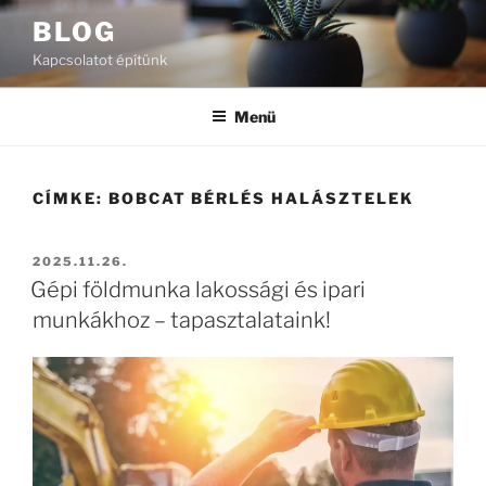
Tartalomhoz
BLOG
Kapcsolatot építünk
Menü
CÍMKE:
BOBCAT BÉRLÉS HALÁSZTELEK
BEKÜLDVE:
2025.11.26.
Gépi földmunka lakossági és ipari
munkákhoz – tapasztalataink!