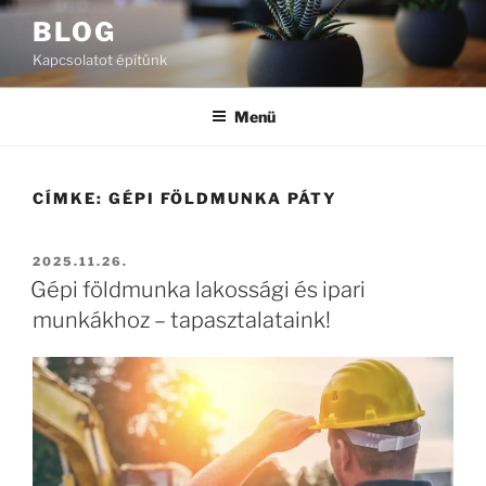
Tartalomhoz
BLOG
Kapcsolatot építünk
Menü
CÍMKE:
GÉPI FÖLDMUNKA PÁTY
BEKÜLDVE:
2025.11.26.
Gépi földmunka lakossági és ipari
munkákhoz – tapasztalataink!