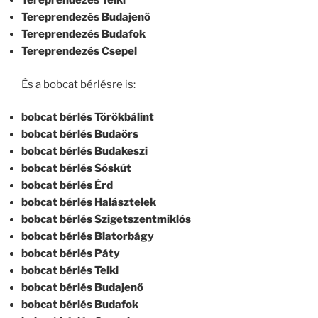
Tereprendezés Telki
Tereprendezés Budajenő
Tereprendezés Budafok
Tereprendezés Csepel
És a bobcat bérlésre is:
bobcat bérlés Törökbálint
bobcat bérlés Budaörs
bobcat bérlés Budakeszi
bobcat bérlés Sóskút
bobcat bérlés Érd
bobcat bérlés Halásztelek
bobcat bérlés Szigetszentmiklós
bobcat bérlés Biatorbágy
bobcat bérlés Páty
bobcat bérlés Telki
bobcat bérlés Budajenő
bobcat bérlés Budafok