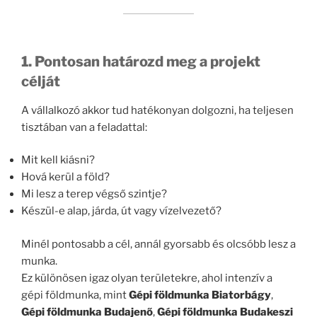
1. Pontosan határozd meg a projekt
célját
A vállalkozó akkor tud hatékonyan dolgozni, ha teljesen
tisztában van a feladattal:
Mit kell kiásni?
Hová kerül a föld?
Mi lesz a terep végső szintje?
Készül-e alap, járda, út vagy vízelvezető?
Minél pontosabb a cél, annál gyorsabb és olcsóbb lesz a
munka.
Ez különösen igaz olyan területekre, ahol intenzív a
gépi földmunka, mint
Gépi földmunka Biatorbágy
,
Gépi földmunka Budajenő
,
Gépi földmunka Budakeszi