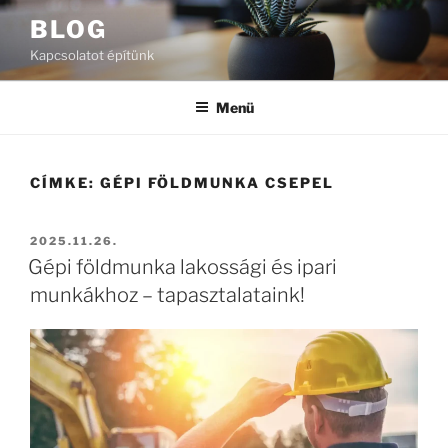
Tartalomhoz
BLOG
Kapcsolatot építünk
Menü
CÍMKE:
GÉPI FÖLDMUNKA CSEPEL
BEKÜLDVE:
2025.11.26.
Gépi földmunka lakossági és ipari
munkákhoz – tapasztalataink!