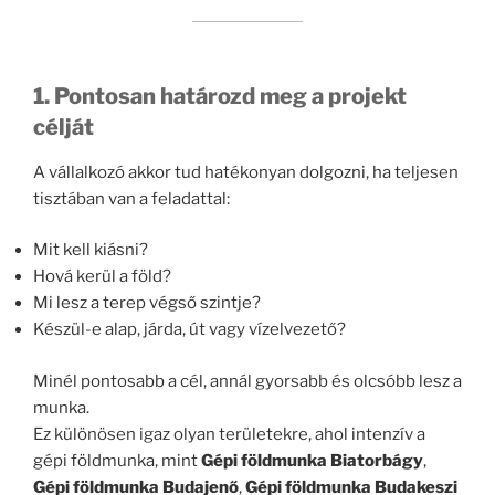
1. Pontosan határozd meg a projekt
célját
A vállalkozó akkor tud hatékonyan dolgozni, ha teljesen
tisztában van a feladattal:
Mit kell kiásni?
Hová kerül a föld?
Mi lesz a terep végső szintje?
Készül-e alap, járda, út vagy vízelvezető?
Minél pontosabb a cél, annál gyorsabb és olcsóbb lesz a
munka.
Ez különösen igaz olyan területekre, ahol intenzív a
gépi földmunka, mint
Gépi földmunka Biatorbágy
,
Gépi földmunka Budajenő
,
Gépi földmunka Budakeszi