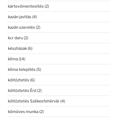
kártevőmentesítés
(2)
kazán javítás
(4)
kazán szerelés
(2)
kcr daru
(2)
készházak
(6)
klíma
(14)
klíma telepítés
(5)
költöztetés
(6)
költöztetés Érd
(2)
költöztetés Székesfehérvár
(4)
kőműves munka
(2)