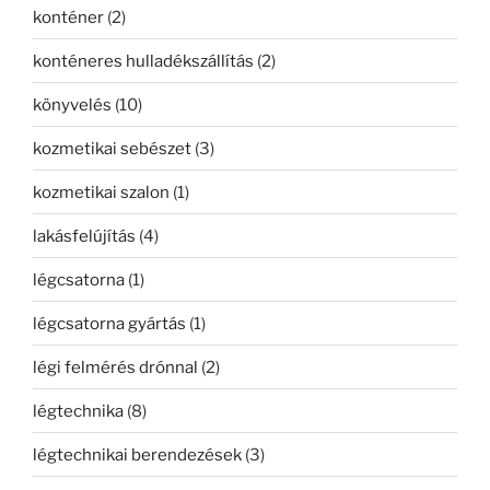
konténer
(2)
konténeres hulladékszállítás
(2)
könyvelés
(10)
kozmetikai sebészet
(3)
kozmetikai szalon
(1)
lakásfelújítás
(4)
légcsatorna
(1)
légcsatorna gyártás
(1)
légi felmérés drónnal
(2)
légtechnika
(8)
légtechnikai berendezések
(3)