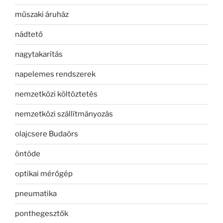
műszaki áruház
nádtető
nagytakarítás
napelemes rendszerek
nemzetközi költöztetés
nemzetközi szállítmányozás
olajcsere Budaörs
öntöde
optikai mérőgép
pneumatika
ponthegesztők