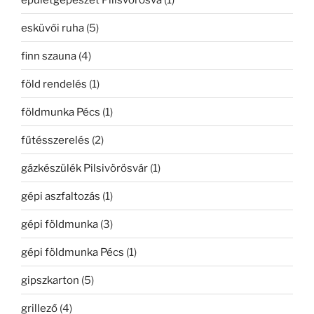
esküvői ruha
(5)
finn szauna
(4)
föld rendelés
(1)
földmunka Pécs
(1)
fűtésszerelés
(2)
gázkészülék Pilsivörösvár
(1)
gépi aszfaltozás
(1)
gépi földmunka
(3)
gépi földmunka Pécs
(1)
gipszkarton
(5)
grillező
(4)