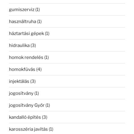
gumiszerviz
(1)
használtruha
(1)
háztartási gépek
(1)
hidraulika
(3)
homok rendelés
(1)
homokfúvás
(4)
injektálás
(3)
jogosítvány
(1)
jogosítvány Győr
(1)
kandalló építés
(3)
karosszéria javítás
(1)