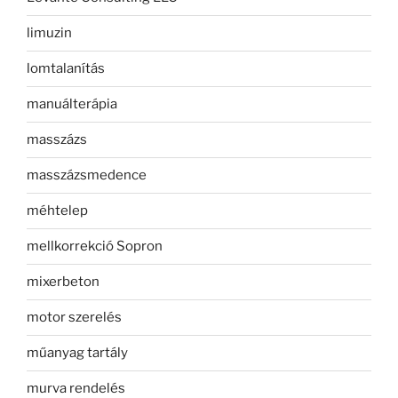
limuzin
lomtalanítás
manuálterápia
masszázs
masszázsmedence
méhtelep
mellkorrekció Sopron
mixerbeton
motor szerelés
műanyag tartály
murva rendelés