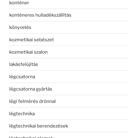
konténer
konténeres hulladékszállítás
könyvelés
kozmetikai sebészet
kozmetikai szalon
lakásfelújítás
légcsatorna
légcsatorna gyártás
légi felmérés drónnal
légtechnika
légtechnikai berendezések