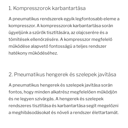
1. Kompresszorok karbantartása
A pneumatikus rendszerek egyik legfontosabb eleme a
kompresszor. A kompresszorok karbantartása során
ügyeljünk a szűrők tisztítására, az olajcserére és a
tömítések ellenőrzésére. A kompresszor megfelelő
működése alapvető fontosságú a teljes rendszer
hatékony működéséhez.
2. Pneumatikus hengerek és szelepek javítása
A pneumatikus hengerek és szelepek javítása során
fontos, hogy minden alkatrész megfelelően működjön
és ne legyen szivárgás. A hengerek és szelepek
rendszeres tisztítása és karbantartása segít megelőzni
a meghibásodásokat és növeli a rendszer élettartamát.