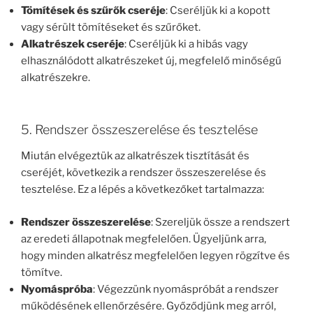
Tömítések és szűrők cseréje
: Cseréljük ki a kopott
vagy sérült tömítéseket és szűrőket.
Alkatrészek cseréje
: Cseréljük ki a hibás vagy
elhasználódott alkatrészeket új, megfelelő minőségű
alkatrészekre.
5. Rendszer összeszerelése és tesztelése
Miután elvégeztük az alkatrészek tisztítását és
cseréjét, következik a rendszer összeszerelése és
tesztelése. Ez a lépés a következőket tartalmazza:
Rendszer összeszerelése
: Szereljük össze a rendszert
az eredeti állapotnak megfelelően. Ügyeljünk arra,
hogy minden alkatrész megfelelően legyen rögzítve és
tömítve.
Nyomáspróba
: Végezzünk nyomáspróbát a rendszer
működésének ellenőrzésére. Győződjünk meg arról,