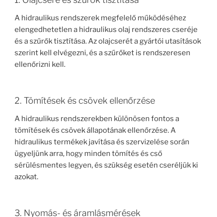
A hidraulikus rendszerek megfelelő működéséhez
elengedhetetlen a hidraulikus olaj rendszeres cseréje
és a szűrők tisztítása. Az olajcserét a gyártói utasítások
szerint kell elvégezni, és a szűrőket is rendszeresen
ellenőrizni kell.
2. Tömítések és csövek ellenőrzése
A hidraulikus rendszerekben különösen fontos a
tömítések és csövek állapotának ellenőrzése. A
hidraulikus termékek javítása és szervizelése során
ügyeljünk arra, hogy minden tömítés és cső
sérülésmentes legyen, és szükség esetén cseréljük ki
azokat.
3. Nyomás- és áramlásmérések