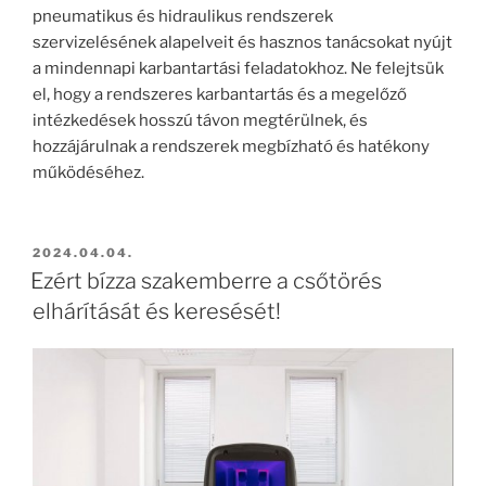
pneumatikus és hidraulikus rendszerek
szervizelésének alapelveit és hasznos tanácsokat nyújt
a mindennapi karbantartási feladatokhoz. Ne felejtsük
el, hogy a rendszeres karbantartás és a megelőző
intézkedések hosszú távon megtérülnek, és
hozzájárulnak a rendszerek megbízható és hatékony
működéséhez.
BEKÜLDVE:
2024.04.04.
Ezért bízza szakemberre a csőtörés
elhárítását és keresését!