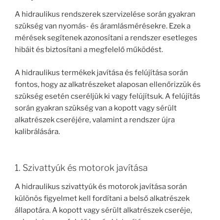
A hidraulikus rendszerek szervizelése során gyakran
szükség van nyomás- és áramlásmérésekre. Ezek a
mérések segítenek azonosítani a rendszer esetleges
hibáit és biztosítani a megfelelő működést.
A hidraulikus termékek javítása és felújítása során
fontos, hogy az alkatrészeket alaposan ellenőrizzük és
szükség esetén cseréljük ki vagy felújítsuk. A felújítás
során gyakran szükség van a kopott vagy sérült
alkatrészek cseréjére, valamint a rendszer újra
kalibrálására.
1. Szivattyúk és motorok javítása
A hidraulikus szivattyúk és motorok javítása során
különös figyelmet kell fordítani a belső alkatrészek
állapotára. A kopott vagy sérült alkatrészek cseréje,