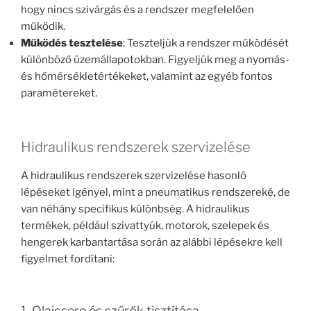
hogy nincs szivárgás és a rendszer megfelelően
működik.
Működés tesztelése
: Teszteljük a rendszer működését
különböző üzemállapotokban. Figyeljük meg a nyomás-
és hőmérsékletértékeket, valamint az egyéb fontos
paramétereket.
Hidraulikus rendszerek szervizelése
A hidraulikus rendszerek szervizelése hasonló
lépéseket igényel, mint a pneumatikus rendszereké, de
van néhány specifikus különbség. A hidraulikus
termékek, például szivattyúk, motorok, szelepek és
hengerek karbantartása során az alábbi lépésekre kell
figyelmet fordítani:
1. Olajcsere és szűrők tisztítása