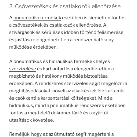
3. Csővezetékek és csatlakozók ellenőrzése
A
pneumatika termékek
esetében is kiemelten fontos
a csővezetékek és csatlakozók ellenőrzése. A
szivárgások és sérülések időben történő felismerése
és javítása elengedhetetlen a rendszer hatékony
működése érdekében.
A
pneumatikus és hidraulikus termékek helyes
szervizelése
és karbantartása elengedhetetlen a
megbízható és hatékony működés biztosítása
érdekében. A rendszeres szervizelés segít megelőzni a
meghibásodásokat, növeli az alkatrészek élettartamát
és csökkenti a karbantartási költségeket. Mind a
hidraulikus, mind a pneumatikus rendszerek esetében
fontos a megfelelő dokumentáció és a gyártói
utasítások követése.
Reméljük, hogy ez az útmutató segít megérteni a