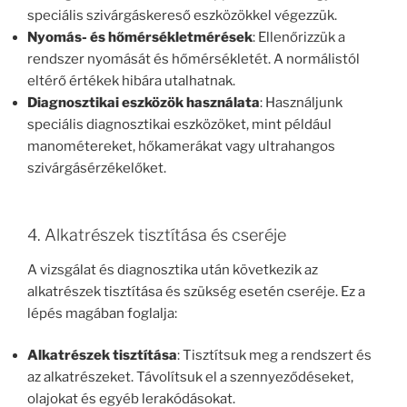
speciális szivárgáskereső eszközökkel végezzük.
Nyomás- és hőmérsékletmérések
: Ellenőrizzük a
rendszer nyomását és hőmérsékletét. A normálistól
eltérő értékek hibára utalhatnak.
Diagnosztikai eszközök használata
: Használjunk
speciális diagnosztikai eszközöket, mint például
manométereket, hőkamerákat vagy ultrahangos
szivárgásérzékelőket.
4. Alkatrészek tisztítása és cseréje
A vizsgálat és diagnosztika után következik az
alkatrészek tisztítása és szükség esetén cseréje. Ez a
lépés magában foglalja:
Alkatrészek tisztítása
: Tisztítsuk meg a rendszert és
az alkatrészeket. Távolítsuk el a szennyeződéseket,
olajokat és egyéb lerakódásokat.