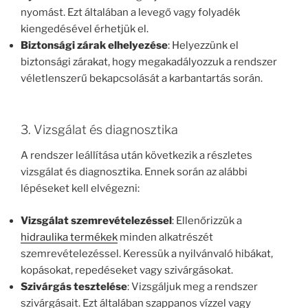
nyomást. Ezt általában a levegő vagy folyadék
kiengedésével érhetjük el.
Biztonsági zárak elhelyezése
: Helyezzünk el
biztonsági zárakat, hogy megakadályozzuk a rendszer
véletlenszerű bekapcsolását a karbantartás során.
3. Vizsgálat és diagnosztika
A rendszer leállítása után következik a részletes
vizsgálat és diagnosztika. Ennek során az alábbi
lépéseket kell elvégezni:
Vizsgálat szemrevételezéssel
: Ellenőrizzük a
hidraulika termékek
minden alkatrészét
szemrevételezéssel. Keressük a nyilvánvaló hibákat,
kopásokat, repedéseket vagy szivárgásokat.
Szivárgás tesztelése
: Vizsgáljuk meg a rendszer
szivárgásait. Ezt általában szappanos vízzel vagy