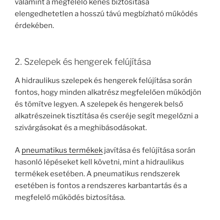
valamint a megfelelő kenés biztosítása
elengedhetetlen a hosszú távú megbízható működés
érdekében.
2. Szelepek és hengerek felújítása
A hidraulikus szelepek és hengerek felújítása során
fontos, hogy minden alkatrész megfelelően működjön
és tömítve legyen. A szelepek és hengerek belső
alkatrészeinek tisztítása és cseréje segít megelőzni a
szivárgásokat és a meghibásodásokat.
A
pneumatikus termékek
javítása és felújítása során
hasonló lépéseket kell követni, mint a hidraulikus
termékek esetében. A pneumatikus rendszerek
esetében is fontos a rendszeres karbantartás és a
megfelelő működés biztosítása.