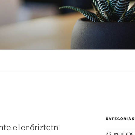
KATEGÓRIÁK
te ellenőriztetni
3D nyomtatás