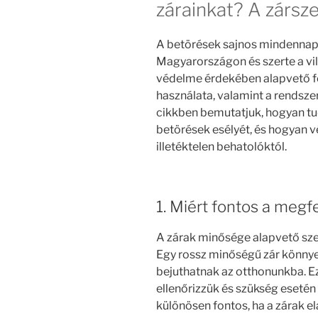
zárainkat? A zársz
A betörések sajnos mindennap
Magyarországon és szerte a vi
védelme érdekében alapvető f
használata, valamint a rendsz
cikkben bemutatjuk, hogyan tu
betörések esélyét, és hogyan 
illetéktelen behatolóktól.
1. Miért fontos a megf
A zárak minősége alapvető sze
Egy rossz minőségű zár könnyen
bejuthatnak az otthonunkba. Ez
ellenőrizzük és szükség esetén 
különösen fontos, ha a zárak 