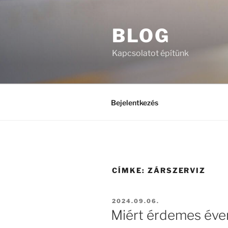
Tartalomhoz
BLOG
Kapcsolatot építünk
Bejelentkezés
CÍMKE:
ZÁRSZERVIZ
BEKÜLDVE:
2024.09.06.
Miért érdemes éven