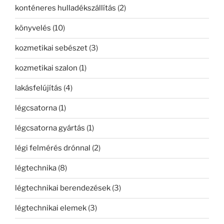
konténeres hulladékszállítás
(2)
könyvelés
(10)
kozmetikai sebészet
(3)
kozmetikai szalon
(1)
lakásfelújítás
(4)
légcsatorna
(1)
légcsatorna gyártás
(1)
légi felmérés drónnal
(2)
légtechnika
(8)
légtechnikai berendezések
(3)
légtechnikai elemek
(3)