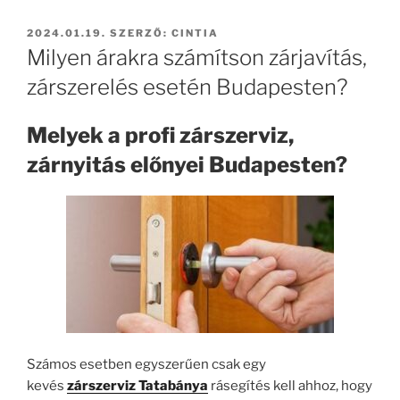
BEKÜLDVE:
2024.01.19.
SZERZŐ:
CINTIA
Milyen árakra számítson zárjavítás,
zárszerelés esetén Budapesten?
Melyek a profi zárszerviz,
zárnyitás előnyei Budapesten?
Számos esetben egyszerűen csak egy
kevés
zárszerviz Tatabánya
rásegítés kell ahhoz, hogy