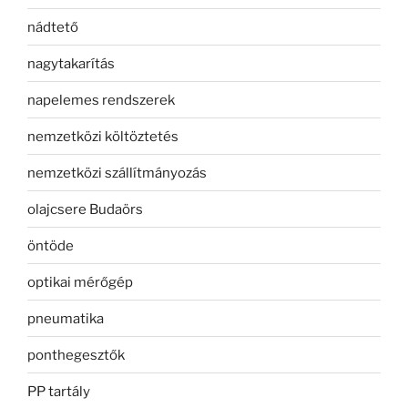
nádtető
nagytakarítás
napelemes rendszerek
nemzetközi költöztetés
nemzetközi szállítmányozás
olajcsere Budaörs
öntöde
optikai mérőgép
pneumatika
ponthegesztők
PP tartály