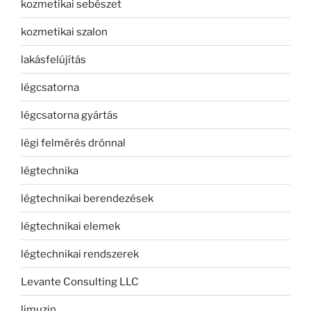
kozmetikai sebészet
kozmetikai szalon
lakásfelújítás
légcsatorna
légcsatorna gyártás
légi felmérés drónnal
légtechnika
légtechnikai berendezések
légtechnikai elemek
légtechnikai rendszerek
Levante Consulting LLC
limuzin