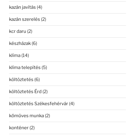
kazán javítás
(4)
kazán szerelés
(2)
kcr daru
(2)
készházak
(6)
klíma
(14)
klíma telepítés
(5)
költöztetés
(6)
költöztetés Érd
(2)
költöztetés Székesfehérvár
(4)
kőműves munka
(2)
konténer
(2)