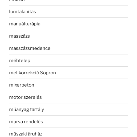
lomtalanítás
manuálterápia
masszázs
masszázsmedence
méhtelep
mellkorrekció Sopron
mixerbeton
motor szerelés
műanyag tartály
murva rendelés
műszaki áruház