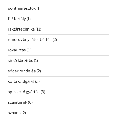
ponthegesztők
(1)
PP tartály
(1)
raktártechnika
(11)
rendezvénysátor bérlés
(2)
rovarirtás
(9)
sírkő készítés
(1)
sóder rendelés
(2)
sofőrszolgálat
(3)
spiko cső gyártás
(3)
szaniterek
(6)
szauna
(2)