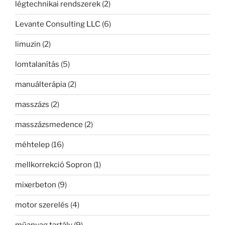
légtechnikai rendszerek
(2)
Levante Consulting LLC
(6)
limuzin
(2)
lomtalanítás
(5)
manuálterápia
(2)
masszázs
(2)
masszázsmedence
(2)
méhtelep
(16)
mellkorrekció Sopron
(1)
mixerbeton
(9)
motor szerelés
(4)