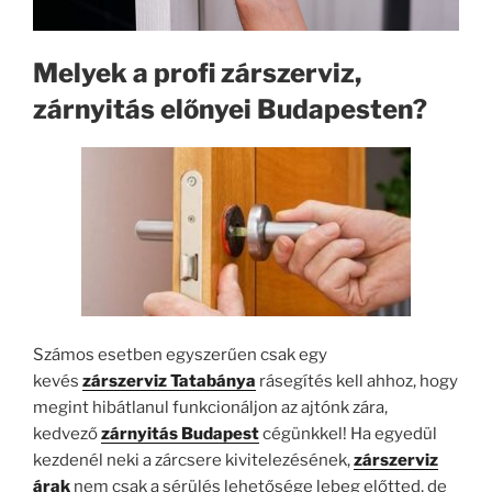
Melyek a profi zárszerviz,
zárnyitás előnyei Budapesten?
Számos esetben egyszerűen csak egy
kevés
zárszerviz Tatabánya
rásegítés kell ahhoz, hogy
megint hibátlanul funkcionáljon az ajtónk zára,
kedvező
zárnyitás Budapest
cégünkkel! Ha egyedül
kezdenél neki a zárcsere kivitelezésének,
zárszerviz
árak
nem csak a sérülés lehetősége lebeg előtted, de