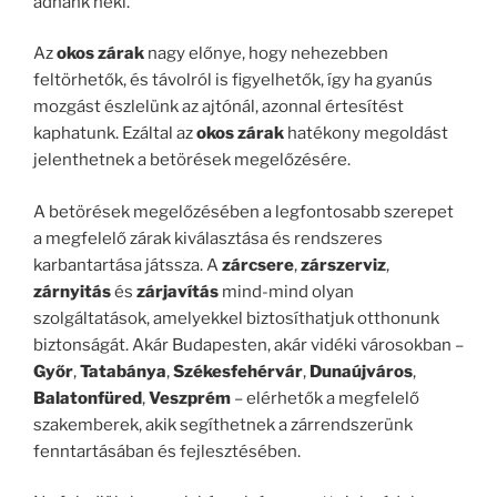
adnánk neki.
Az
okos zárak
nagy előnye, hogy nehezebben
feltörhetők, és távolról is figyelhetők, így ha gyanús
mozgást észlelünk az ajtónál, azonnal értesítést
kaphatunk. Ezáltal az
okos zárak
hatékony megoldást
jelenthetnek a betörések megelőzésére.
A betörések megelőzésében a legfontosabb szerepet
a megfelelő zárak kiválasztása és rendszeres
karbantartása játssza. A
zárcsere
,
zárszerviz
,
zárnyitás
és
zárjavítás
mind-mind olyan
szolgáltatások, amelyekkel biztosíthatjuk otthonunk
biztonságát. Akár Budapesten, akár vidéki városokban –
Győr
,
Tatabánya
,
Székesfehérvár
,
Dunaújváros
,
Balatonfüred
,
Veszprém
– elérhetők a megfelelő
szakemberek, akik segíthetnek a zárrendszerünk
fenntartásában és fejlesztésében.