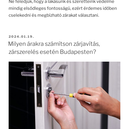
Ne feledjük, hogy a lakásunk és szeretteink védelme
mindig elsődleges fontosságú, ezért érdemes időben
cselekedni és megbízható zárakat választani.
BEKÜLDVE:
2024.01.19.
Milyen árakra számítson zárjavítás,
zárszerelés esetén Budapesten?