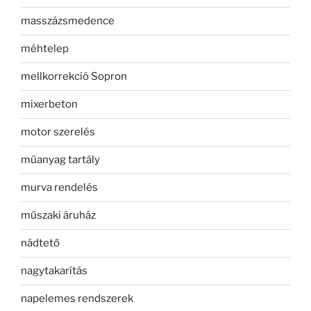
masszázsmedence
méhtelep
mellkorrekció Sopron
mixerbeton
motor szerelés
műanyag tartály
murva rendelés
műszaki áruház
nádtető
nagytakarítás
napelemes rendszerek