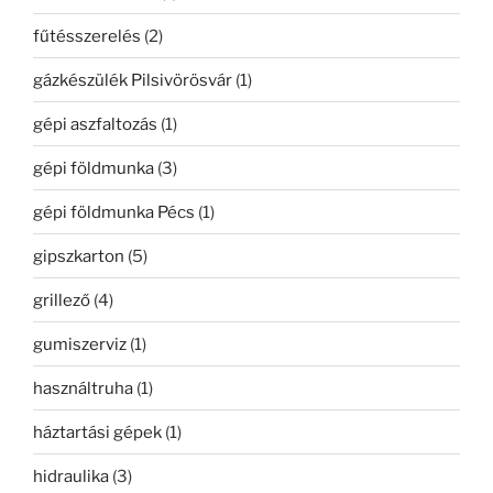
fűtésszerelés
(2)
gázkészülék Pilsivörösvár
(1)
gépi aszfaltozás
(1)
gépi földmunka
(3)
gépi földmunka Pécs
(1)
gipszkarton
(5)
grillező
(4)
gumiszerviz
(1)
használtruha
(1)
háztartási gépek
(1)
hidraulika
(3)