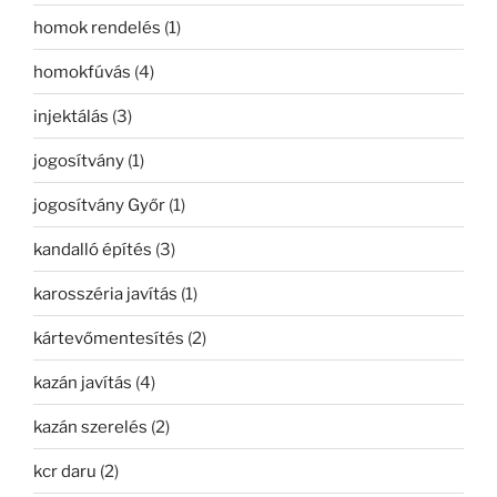
homok rendelés
(1)
homokfúvás
(4)
injektálás
(3)
jogosítvány
(1)
jogosítvány Győr
(1)
kandalló építés
(3)
karosszéria javítás
(1)
kártevőmentesítés
(2)
kazán javítás
(4)
kazán szerelés
(2)
kcr daru
(2)