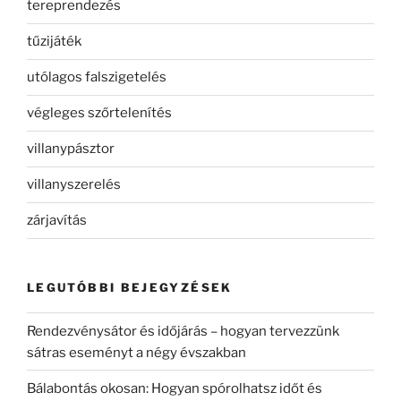
tereprendezés
tűzijáték
utólagos falszigetelés
végleges szőrtelenítés
villanypásztor
villanyszerelés
zárjavítás
LEGUTÓBBI BEJEGYZÉSEK
Rendezvénysátor és időjárás – hogyan tervezzünk
sátras eseményt a négy évszakban
Bálabontás okosan: Hogyan spórolhatsz időt és