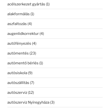
acélszerkezet gyártás
(1)
alakformálás
(1)
aszfaltozás
(4)
augenlidkorrektur
(4)
autófényezés
(4)
autómentés
(23)
autómentő bérlés
(1)
autósiskola
(9)
autószállítás
(7)
autószerviz
(12)
autószerviz Nyíregyháza
(3)