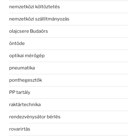
nemzetközi költöztetés
nemzetközi szállítmányozás
olajcsere Budaörs
öntöde
optikai mérőgép
pneumatika
ponthegesztők
PP tartály
raktártechnika
rendezvénysátor bérlés
rovarirtás