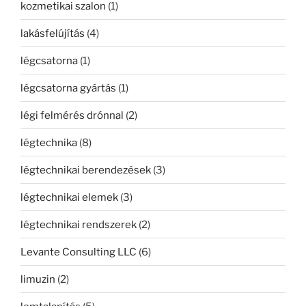
kozmetikai szalon
(1)
lakásfelújítás
(4)
légcsatorna
(1)
légcsatorna gyártás
(1)
légi felmérés drónnal
(2)
légtechnika
(8)
légtechnikai berendezések
(3)
légtechnikai elemek
(3)
légtechnikai rendszerek
(2)
Levante Consulting LLC
(6)
limuzin
(2)