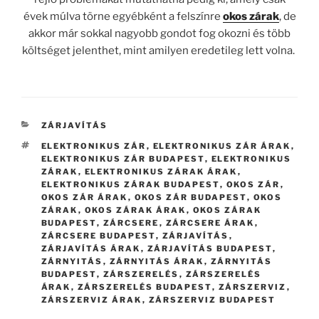
évek múlva törne egyébként a felszínre
okos zárak
, de
akkor már sokkal nagyobb gondot fog okozni és több
költséget jelenthet, mint amilyen eredetileg lett volna.
KATEGÓRIÁK
ZÁRJAVÍTÁS
CÍMKÉK
ELEKTRONIKUS ZÁR
,
ELEKTRONIKUS ZÁR ÁRAK
,
ELEKTRONIKUS ZÁR BUDAPEST
,
ELEKTRONIKUS
ZÁRAK
,
ELEKTRONIKUS ZÁRAK ÁRAK
,
ELEKTRONIKUS ZÁRAK BUDAPEST
,
OKOS ZÁR
,
OKOS ZÁR ÁRAK
,
OKOS ZÁR BUDAPEST
,
OKOS
ZÁRAK
,
OKOS ZÁRAK ÁRAK
,
OKOS ZÁRAK
BUDAPEST
,
ZÁRCSERE
,
ZÁRCSERE ÁRAK
,
ZÁRCSERE BUDAPEST
,
ZÁRJAVÍTÁS
,
ZÁRJAVÍTÁS ÁRAK
,
ZÁRJAVÍTÁS BUDAPEST
,
ZÁRNYITÁS
,
ZÁRNYITÁS ÁRAK
,
ZÁRNYITÁS
BUDAPEST
,
ZÁRSZERELÉS
,
ZÁRSZERELÉS
ÁRAK
,
ZÁRSZERELÉS BUDAPEST
,
ZÁRSZERVIZ
,
ZÁRSZERVIZ ÁRAK
,
ZÁRSZERVIZ BUDAPEST