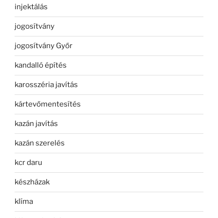
injektálás
jogosítvány
jogosítvány Győr
kandalló építés
karosszéria javítás
kártevőmentesítés
kazán javítás
kazán szerelés
kcr daru
készházak
klíma