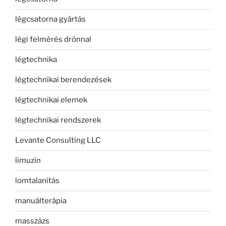
légcsatorna gyártás
légi felmérés drónnal
légtechnika
légtechnikai berendezések
légtechnikai elemek
légtechnikai rendszerek
Levante Consulting LLC
limuzin
lomtalanítás
manuálterápia
masszázs