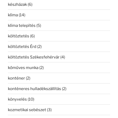
készházak
(6)
klíma
(14)
klíma telepítés
(5)
költöztetés
(6)
költöztetés Érd
(2)
költöztetés Székesfehérvár
(4)
kőműves munka
(2)
konténer
(2)
konténeres hulladékszállítás
(2)
könyvelés
(10)
kozmetikai sebészet
(3)