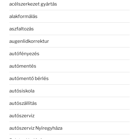
acélszerkezet gyártás
alakformálás
aszfaltozás
augenlidkorrektur
autófényezés
autómentés
autómentő bérlés
autósiskola
autószállítás
autószerviz
autószerviz Nyíregyháza