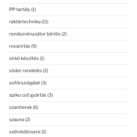
PP tartály
(1)
raktártechnika
(11)
rendezvénysátor bérlés
(2)
rovarirtás
(9)
sírkő készítés
(1)
sóder rendelés
(2)
sofőrszolgálat
(3)
spiko cső gyártás
(3)
szaniterek
(6)
szauna
(2)
szélvédőcsere
(1)