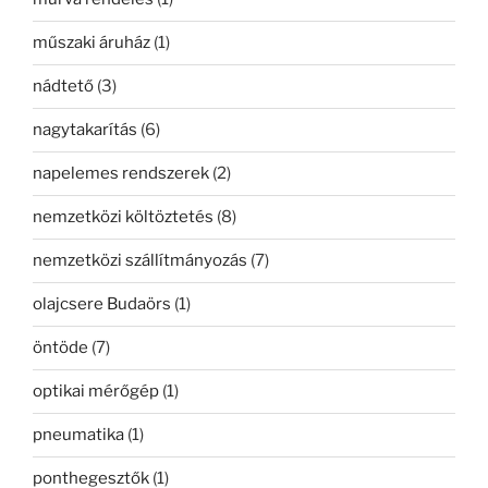
műszaki áruház
(1)
nádtető
(3)
nagytakarítás
(6)
napelemes rendszerek
(2)
nemzetközi költöztetés
(8)
nemzetközi szállítmányozás
(7)
olajcsere Budaörs
(1)
öntöde
(7)
optikai mérőgép
(1)
pneumatika
(1)
ponthegesztők
(1)