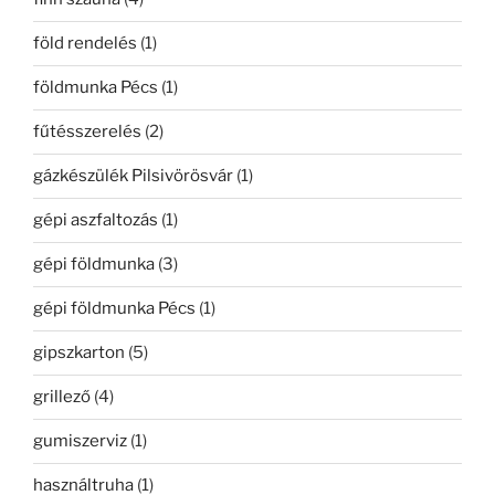
föld rendelés
(1)
földmunka Pécs
(1)
fűtésszerelés
(2)
gázkészülék Pilsivörösvár
(1)
gépi aszfaltozás
(1)
gépi földmunka
(3)
gépi földmunka Pécs
(1)
gipszkarton
(5)
grillező
(4)
gumiszerviz
(1)
használtruha
(1)