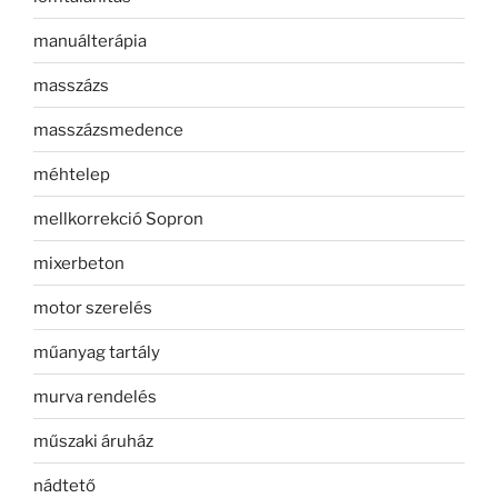
manuálterápia
masszázs
masszázsmedence
méhtelep
mellkorrekció Sopron
mixerbeton
motor szerelés
műanyag tartály
murva rendelés
műszaki áruház
nádtető