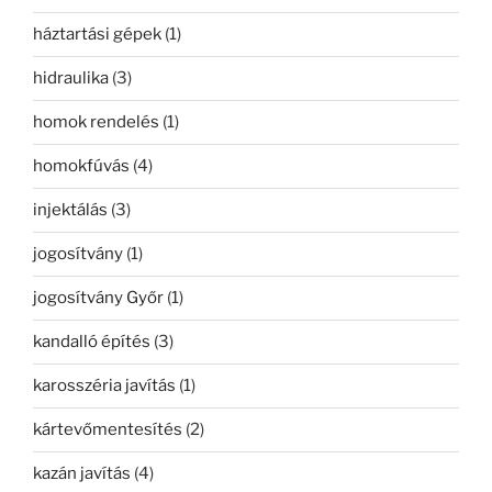
háztartási gépek
(1)
hidraulika
(3)
homok rendelés
(1)
homokfúvás
(4)
injektálás
(3)
jogosítvány
(1)
jogosítvány Győr
(1)
kandalló építés
(3)
karosszéria javítás
(1)
kártevőmentesítés
(2)
kazán javítás
(4)