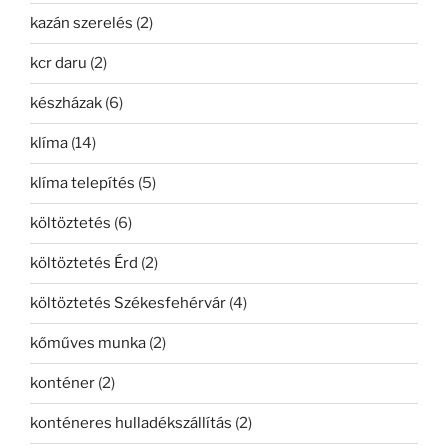
kazán szerelés
(2)
kcr daru
(2)
készházak
(6)
klíma
(14)
klíma telepítés
(5)
költöztetés
(6)
költöztetés Érd
(2)
költöztetés Székesfehérvár
(4)
kőműves munka
(2)
konténer
(2)
konténeres hulladékszállítás
(2)