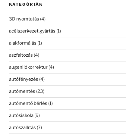
KATEGÓRIÁK
3D nyomtatás
(4)
acélszerkezet gyártás
(1)
alakformálás
(1)
aszfaltozás
(4)
augenlidkorrektur
(4)
autófényezés
(4)
autómentés
(23)
autómentő bérlés
(1)
autósiskola
(9)
autószállítás
(7)