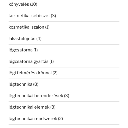
könyvelés
(10)
kozmetikai sebészet
(3)
kozmetikai szalon
(1)
lakásfelújítás
(4)
légcsatorna
(1)
légcsatorna gyártás
(1)
légi felmérés drónnal
(2)
légtechnika
(8)
légtechnikai berendezések
(3)
légtechnikai elemek
(3)
légtechnikai rendszerek
(2)