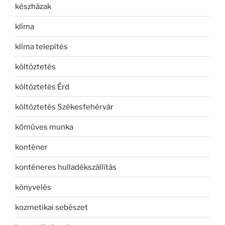
készházak
klíma
klíma telepítés
költöztetés
költöztetés Érd
költöztetés Székesfehérvár
kőműves munka
konténer
konténeres hulladékszállítás
könyvelés
kozmetikai sebészet