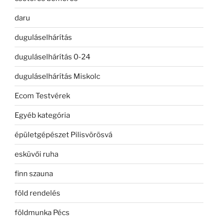
daru
duguláselhárítás
duguláselhárítás 0-24
duguláselhárítás Miskolc
Ecom Testvérek
Egyéb kategória
épületgépészet Pilisvörösvá
esküvői ruha
finn szauna
föld rendelés
földmunka Pécs