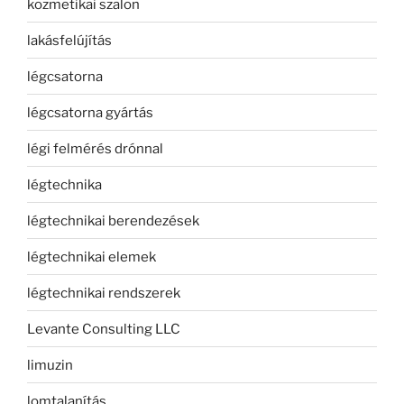
kozmetikai szalon
lakásfelújítás
légcsatorna
légcsatorna gyártás
légi felmérés drónnal
légtechnika
légtechnikai berendezések
légtechnikai elemek
légtechnikai rendszerek
Levante Consulting LLC
limuzin
lomtalanítás