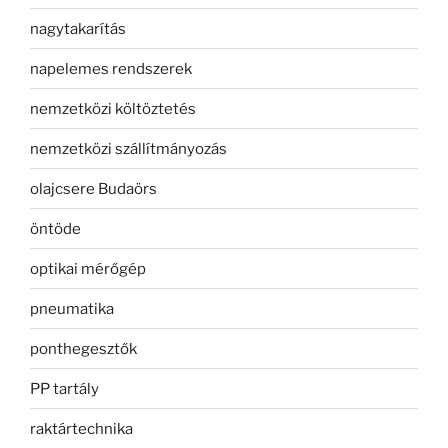
nagytakarítás
napelemes rendszerek
nemzetközi költöztetés
nemzetközi szállítmányozás
olajcsere Budaörs
öntöde
optikai mérőgép
pneumatika
ponthegesztők
PP tartály
raktártechnika