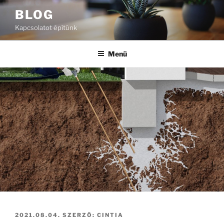
Tartalomhoz
BLOG
Kapcsolatot építünk
Menü
BEKÜLDVE:
2021.08.04.
SZERZŐ:
CINTIA