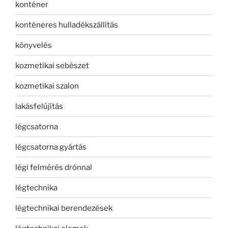
konténer
konténeres hulladékszállítás
könyvelés
kozmetikai sebészet
kozmetikai szalon
lakásfelújítás
légcsatorna
légcsatorna gyártás
légi felmérés drónnal
légtechnika
légtechnikai berendezések