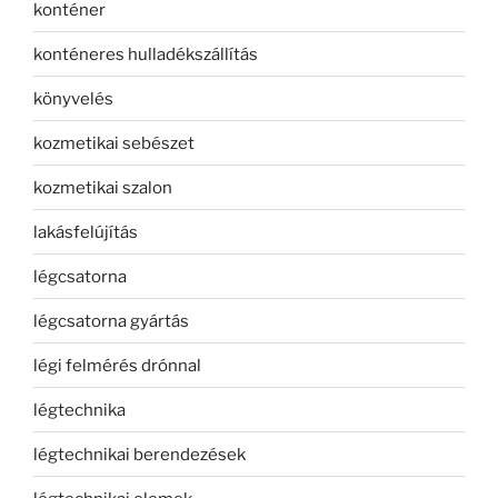
konténer
konténeres hulladékszállítás
könyvelés
kozmetikai sebészet
kozmetikai szalon
lakásfelújítás
légcsatorna
légcsatorna gyártás
légi felmérés drónnal
légtechnika
légtechnikai berendezések