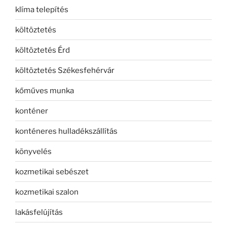
klíma telepítés
költöztetés
költöztetés Érd
költöztetés Székesfehérvár
kőműves munka
konténer
konténeres hulladékszállítás
könyvelés
kozmetikai sebészet
kozmetikai szalon
lakásfelújítás