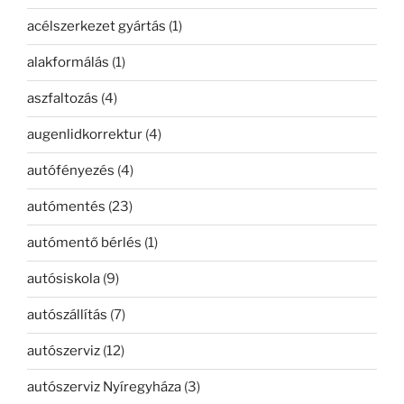
acélszerkezet gyártás
(1)
alakformálás
(1)
aszfaltozás
(4)
augenlidkorrektur
(4)
autófényezés
(4)
autómentés
(23)
autómentő bérlés
(1)
autósiskola
(9)
autószállítás
(7)
autószerviz
(12)
autószerviz Nyíregyháza
(3)