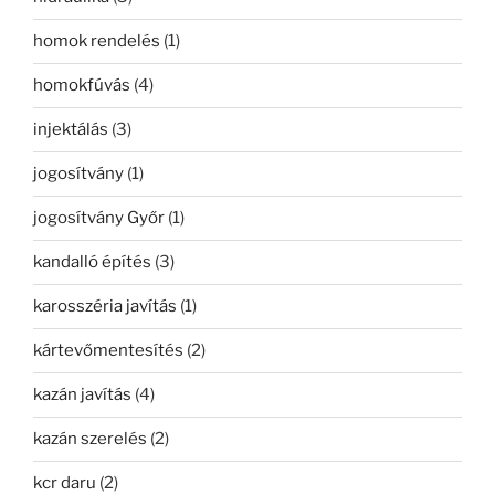
homok rendelés
(1)
homokfúvás
(4)
injektálás
(3)
jogosítvány
(1)
jogosítvány Győr
(1)
kandalló építés
(3)
karosszéria javítás
(1)
kártevőmentesítés
(2)
kazán javítás
(4)
kazán szerelés
(2)
kcr daru
(2)