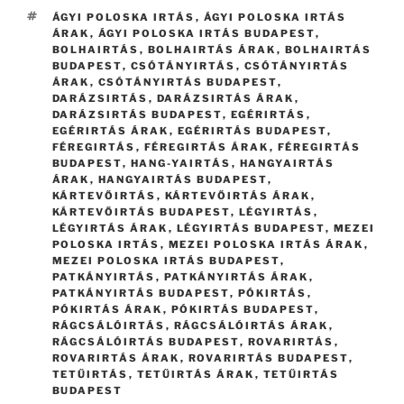
CÍMKÉK
ÁGYI POLOSKA IRTÁS
,
ÁGYI POLOSKA IRTÁS
ÁRAK
,
ÁGYI POLOSKA IRTÁS BUDAPEST
,
BOLHAIRTÁS
,
BOLHAIRTÁS ÁRAK
,
BOLHAIRTÁS
BUDAPEST
,
CSÓTÁNYIRTÁS
,
CSÓTÁNYIRTÁS
ÁRAK
,
CSÓTÁNYIRTÁS BUDAPEST
,
DARÁZSIRTÁS
,
DARÁZSIRTÁS ÁRAK
,
DARÁZSIRTÁS BUDAPEST
,
EGÉRIRTÁS
,
EGÉRIRTÁS ÁRAK
,
EGÉRIRTÁS BUDAPEST
,
FÉREGIRTÁS
,
FÉREGIRTÁS ÁRAK
,
FÉREGIRTÁS
BUDAPEST
,
HANG-YAIRTÁS
,
HANGYAIRTÁS
ÁRAK
,
HANGYAIRTÁS BUDAPEST
,
KÁRTEVŐIRTÁS
,
KÁRTEVŐIRTÁS ÁRAK
,
KÁRTEVŐIRTÁS BUDAPEST
,
LÉGYIRTÁS
,
LÉGYIRTÁS ÁRAK
,
LÉGYIRTÁS BUDAPEST
,
MEZEI
POLOSKA IRTÁS
,
MEZEI POLOSKA IRTÁS ÁRAK
,
MEZEI POLOSKA IRTÁS BUDAPEST
,
PATKÁNYIRTÁS
,
PATKÁNYIRTÁS ÁRAK
,
PATKÁNYIRTÁS BUDAPEST
,
PÓKIRTÁS
,
PÓKIRTÁS ÁRAK
,
PÓKIRTÁS BUDAPEST
,
RÁGCSÁLÓIRTÁS
,
RÁGCSÁLÓIRTÁS ÁRAK
,
RÁGCSÁLÓIRTÁS BUDAPEST
,
ROVARIRTÁS
,
ROVARIRTÁS ÁRAK
,
ROVARIRTÁS BUDAPEST
,
TETŰIRTÁS
,
TETŰIRTÁS ÁRAK
,
TETŰIRTÁS
BUDAPEST