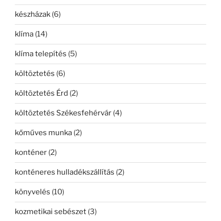
készházak
(6)
klíma
(14)
klíma telepítés
(5)
költöztetés
(6)
költöztetés Érd
(2)
költöztetés Székesfehérvár
(4)
kőműves munka
(2)
konténer
(2)
konténeres hulladékszállítás
(2)
könyvelés
(10)
kozmetikai sebészet
(3)