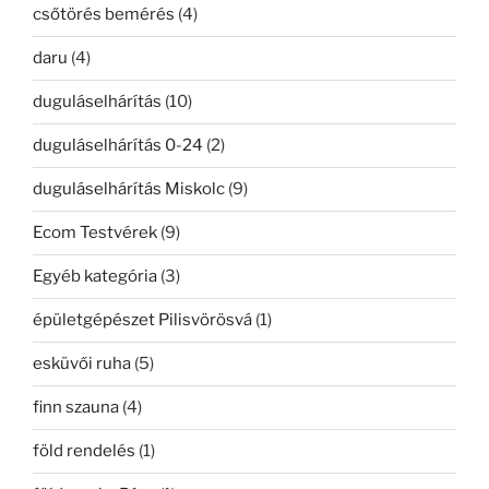
csőtörés bemérés
(4)
daru
(4)
duguláselhárítás
(10)
duguláselhárítás 0-24
(2)
duguláselhárítás Miskolc
(9)
Ecom Testvérek
(9)
Egyéb kategória
(3)
épületgépészet Pilisvörösvá
(1)
esküvői ruha
(5)
finn szauna
(4)
föld rendelés
(1)