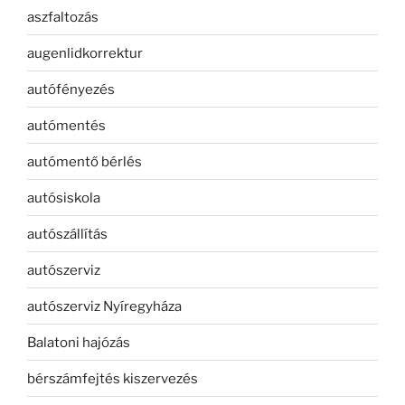
aszfaltozás
augenlidkorrektur
autófényezés
autómentés
autómentő bérlés
autósiskola
autószállítás
autószerviz
autószerviz Nyíregyháza
Balatoni hajózás
bérszámfejtés kiszervezés