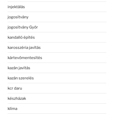
injektálás
jogosítvány
jogosítvány Győr
kandalló építés
karosszéria javítás
kártevőmentesítés
kazán javítás
kazán szerelés
kcr daru
készházak
klíma