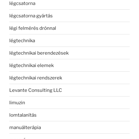
légcsatorna
légcsatorna gyártás
légi felmérés drónnal
légtechnika
légtechnikai berendezések
légtechnikai elemek
légtechnikai rendszerek
Levante Consulting LLC
limuzin
lomtalanítás
manuálterápia