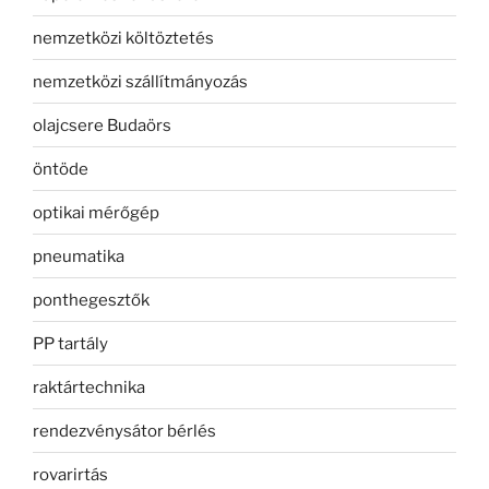
nemzetközi költöztetés
nemzetközi szállítmányozás
olajcsere Budaörs
öntöde
optikai mérőgép
pneumatika
ponthegesztők
PP tartály
raktártechnika
rendezvénysátor bérlés
rovarirtás