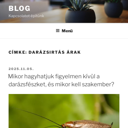
Tartalomhoz
BLOG
Kapcsolatot építünk
Menü
CÍMKE:
DARÁZSIRTÁS ÁRAK
BEKÜLDVE:
2025.11.05.
Mikor hagyhatjuk figyelmen kívül a
darázsfészket, és mikor kell szakember?