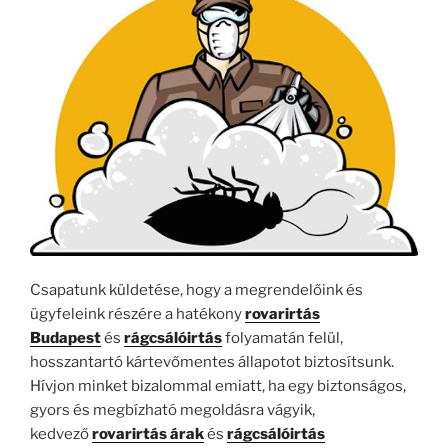
Csapatunk küldetése, hogy a megrendelőink és
ügyfeleink részére a hatékony
rovarirtás
Budapest
és
rágcsálóirtás
folyamatán felül,
hosszantartó kártevőmentes állapotot biztosítsunk.
Hívjon minket bizalommal emiatt, ha egy biztonságos,
gyors és megbízható megoldásra vágyik,
kedvező
rovarirtás árak
és
rágcsálóirtás