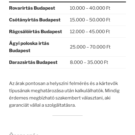
Rovarirtás Budapest
10.000 – 40.000 Ft
Csótányirtás Budapest
15.000 – 50.000 Ft
Rágcsálóirtás Budapest
12.000 – 45.000 Ft
Ágyi poloska irtás
25.000 – 70.000 Ft
Budapest
Darazsirtás Budapest
8.000 – 35.000 Ft
Az árak pontosan a helyszíni felmérés és a kártevők
típusának meghatározása után kalkulálhatók. Mindig
érdemes megbízható szakembert választani, aki
garanciát vállal a szolgáltatásra.