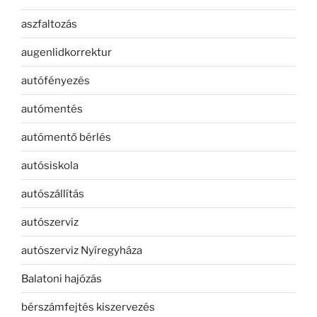
aszfaltozás
augenlidkorrektur
autófényezés
autómentés
autómentő bérlés
autósiskola
autószállítás
autószerviz
autószerviz Nyíregyháza
Balatoni hajózás
bérszámfejtés kiszervezés