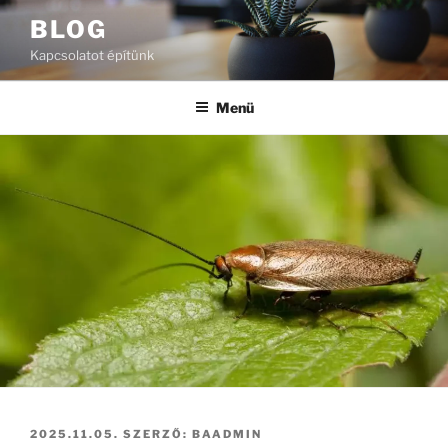
Tartalomhoz
BLOG
Kapcsolatot építünk
Menü
BEKÜLDVE:
2025.11.05.
SZERZŐ:
BAADMIN