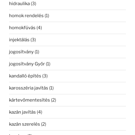
hidraulika
(3)
homok rendelés
(1)
homokfúvás
(4)
injektálás
(3)
jogosítvány
(1)
jogosítvány Győr
(1)
kandalló építés
(3)
karosszéria javítás
(1)
kártevőmentesítés
(2)
kazán javítás
(4)
kazán szerelés
(2)