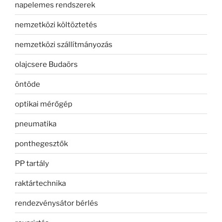
napelemes rendszerek
nemzetközi költöztetés
nemzetközi szállítmányozás
olajcsere Budaörs
öntöde
optikai mérőgép
pneumatika
ponthegesztők
PP tartály
raktártechnika
rendezvénysátor bérlés