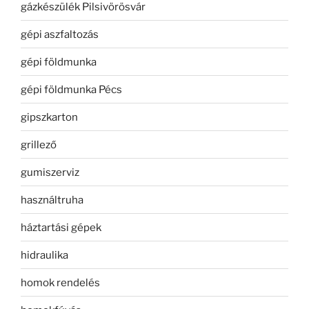
gázkészülék Pilsivörösvár
gépi aszfaltozás
gépi földmunka
gépi földmunka Pécs
gipszkarton
grillező
gumiszerviz
használtruha
háztartási gépek
hidraulika
homok rendelés