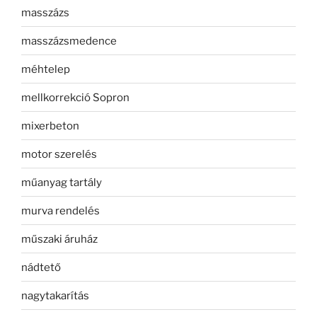
masszázs
masszázsmedence
méhtelep
mellkorrekció Sopron
mixerbeton
motor szerelés
műanyag tartály
murva rendelés
műszaki áruház
nádtető
nagytakarítás