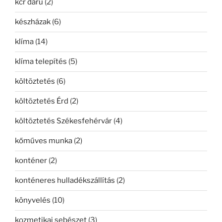
kcr daru
(2)
készházak
(6)
klíma
(14)
klíma telepítés
(5)
költöztetés
(6)
költöztetés Érd
(2)
költöztetés Székesfehérvár
(4)
kőműves munka
(2)
konténer
(2)
konténeres hulladékszállítás
(2)
könyvelés
(10)
kozmetikai sebészet
(3)