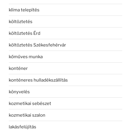
klíma telepítés
költöztetés
költöztetés Érd
költöztetés Székesfehérvár
kőműves munka
konténer
konténeres hulladékszállítás
könyvelés
kozmetikai sebészet
kozmetikai szalon
lakásfelújítás