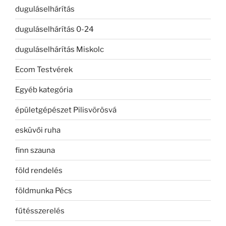
duguláselhárítás
duguláselhárítás 0-24
duguláselhárítás Miskolc
Ecom Testvérek
Egyéb kategória
épületgépészet Pilisvörösvá
esküvői ruha
finn szauna
föld rendelés
földmunka Pécs
fűtésszerelés