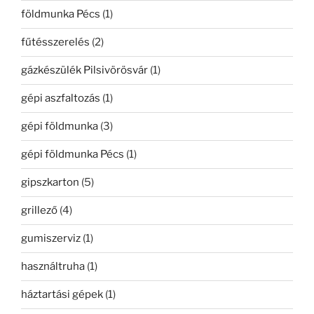
földmunka Pécs
(1)
fűtésszerelés
(2)
gázkészülék Pilsivörösvár
(1)
gépi aszfaltozás
(1)
gépi földmunka
(3)
gépi földmunka Pécs
(1)
gipszkarton
(5)
grillező
(4)
gumiszerviz
(1)
használtruha
(1)
háztartási gépek
(1)