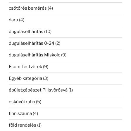
csőtörés bemérés
(4)
daru
(4)
duguláselhárítás
(10)
duguláselhárítás 0-24
(2)
duguláselhárítás Miskolc
(9)
Ecom Testvérek
(9)
Egyéb kategória
(3)
épületgépészet Pilisvörösvá
(1)
esküvői ruha
(5)
finn szauna
(4)
föld rendelés
(1)