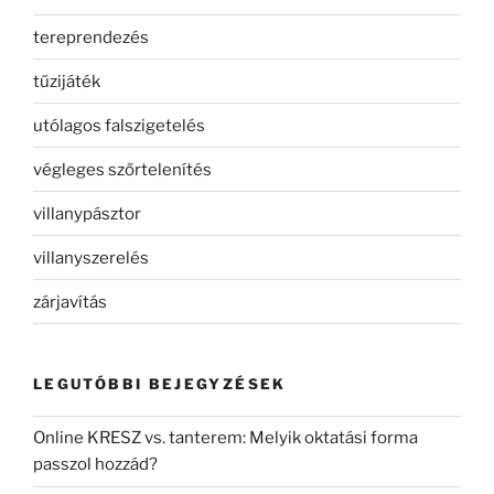
tereprendezés
tűzijáték
utólagos falszigetelés
végleges szőrtelenítés
villanypásztor
villanyszerelés
zárjavítás
LEGUTÓBBI BEJEGYZÉSEK
Online KRESZ vs. tanterem: Melyik oktatási forma
passzol hozzád?