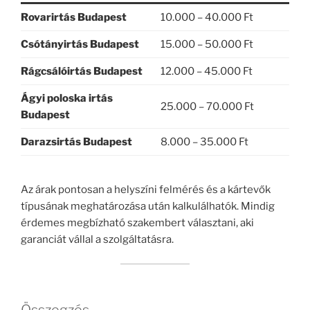
Rovarirtás Budapest
10.000 – 40.000 Ft
Csótányirtás Budapest
15.000 – 50.000 Ft
Rágcsálóirtás Budapest
12.000 – 45.000 Ft
Ágyi poloska irtás
25.000 – 70.000 Ft
Budapest
Darazsirtás Budapest
8.000 – 35.000 Ft
Az árak pontosan a helyszíni felmérés és a kártevők
típusának meghatározása után kalkulálhatók. Mindig
érdemes megbízható szakembert választani, aki
garanciát vállal a szolgáltatásra.