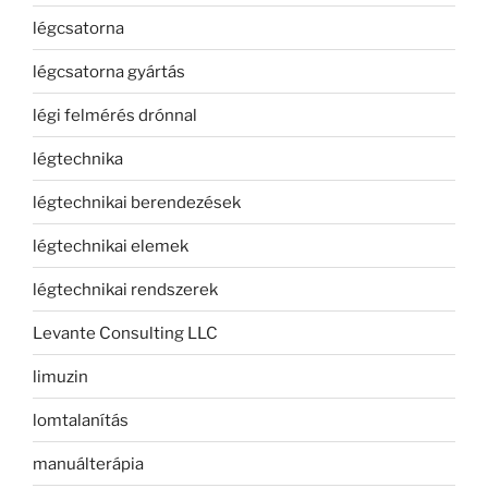
légcsatorna
légcsatorna gyártás
légi felmérés drónnal
légtechnika
légtechnikai berendezések
légtechnikai elemek
légtechnikai rendszerek
Levante Consulting LLC
limuzin
lomtalanítás
manuálterápia