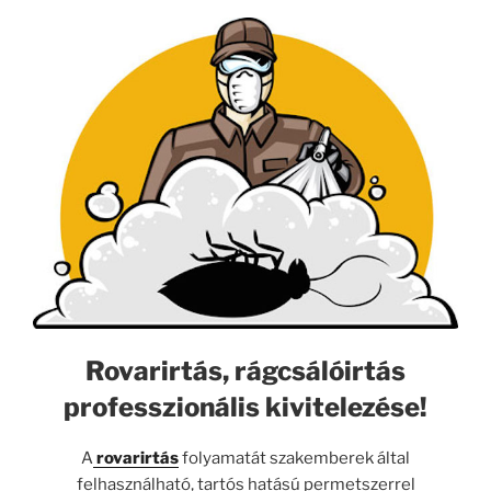
Rovarirtás, rágcsálóirtás
professzionális kivitelezése!
A
rovarirtás
folyamatát szakemberek által
felhasználható, tartós hatású permetszerrel