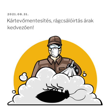
BEKÜLDVE:
2021.08.31.
Kártevőmentesítés, rágcsálóirtás árak
kedvezően!