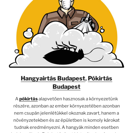
Hangyairtás Budapest
,
Pókirtás
Budapest
A
pókirtás
alapvetően hasznosak a környezetünk
részére, azonban az ember környezetében azonban
nem csupán jelenlétükkel okoznak zavart, hanem a
növényzetekben és az épületben is komoly károkat
tudnak eredményezni. A hangyák minden esetben