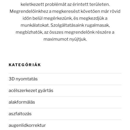
keletkezett problémát az érintett területen.
Megrendelőinkhez a megkeresést követően már rövid
időn belül megérkezünk, és megkezdjük a
munkálatokat. Szolgáltatásaink rugalmasak,
megbízhatók, az összes megrendelőnk részére a
maximumot nyújtjuk.
KATEGÓRIÁK
3D nyomtatás
acélszerkezet gyártás
alakformálás
aszfaltozás
augenlidkorrektur