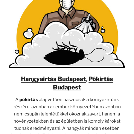
Hangyairtás Budapest
,
Pókirtás
Budapest
A
pókirtás
alapvetően hasznosak a környezetünk
részére, azonban az ember környezetében azonban
nem csupán jelenlétükkel okoznak zavart, hanem a
növényzetekben és az épületben is komoly károkat
tudnak eredményezni. A hangyák minden esetben