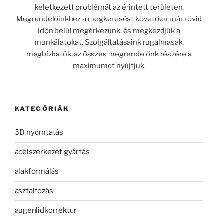
keletkezett problémát az érintett területen.
Megrendelőinkhez a megkeresést követően már rövid
időn belül megérkezünk, és megkezdjük a
munkálatokat. Szolgáltatásaink rugalmasak,
megbízhatók, az összes megrendelőnk részére a
maximumot nyújtjuk.
KATEGÓRIÁK
3D nyomtatás
acélszerkezet gyártás
alakformálás
aszfaltozás
augenlidkorrektur