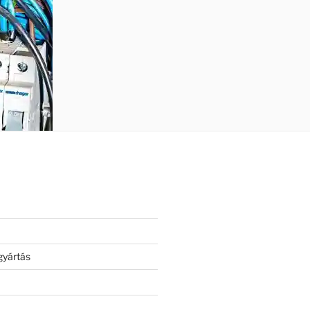
gyártás