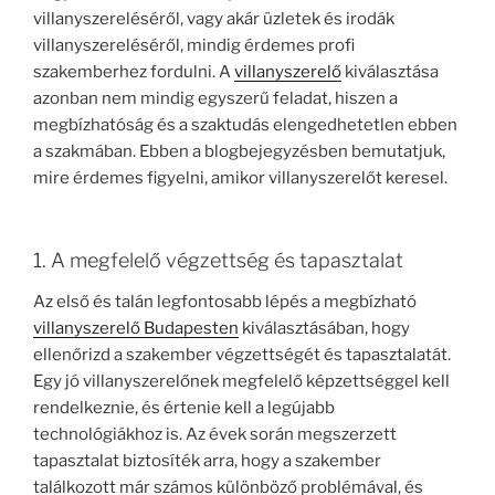
villanyszereléséről, vagy akár üzletek és irodák
villanyszereléséről, mindig érdemes profi
szakemberhez fordulni. A
villanyszerelő
kiválasztása
azonban nem mindig egyszerű feladat, hiszen a
megbízhatóság és a szaktudás elengedhetetlen ebben
a szakmában. Ebben a blogbejegyzésben bemutatjuk,
mire érdemes figyelni, amikor villanyszerelőt keresel.
1. A megfelelő végzettség és tapasztalat
Az első és talán legfontosabb lépés a megbízható
villanyszerelő Budapesten
kiválasztásában, hogy
ellenőrizd a szakember végzettségét és tapasztalatát.
Egy jó villanyszerelőnek megfelelő képzettséggel kell
rendelkeznie, és értenie kell a legújabb
technológiákhoz is. Az évek során megszerzett
tapasztalat biztosíték arra, hogy a szakember
találkozott már számos különböző problémával, és