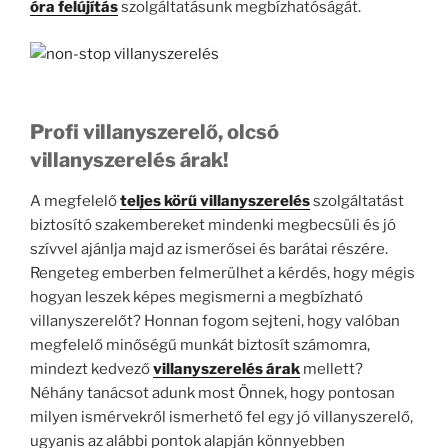
óra felújítás
szolgáltatásunk megbízhatóságát.
Profi villanyszerelő, olcsó
villanyszerelés árak!
A megfelelő
teljes körű villanyszerelés
szolgáltatást
biztosító szakembereket mindenki megbecsüli és jó
szívvel ajánlja majd az ismerősei és barátai részére.
Rengeteg emberben felmerülhet a kérdés, hogy mégis
hogyan leszek képes megismerni a megbízható
villanyszerelőt? Honnan fogom sejteni, hogy valóban
megfelelő minőségű munkát biztosít számomra,
mindezt kedvező
villanyszerelés árak
mellett?
Néhány tanácsot adunk most Önnek, hogy pontosan
milyen ismérvekről ismerhető fel egy jó villanyszerelő,
ugyanis az alábbi pontok alapján könnyebben