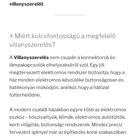
villanyszerelőt
.
⚡ Miért kulcsfontosságú a megfelelő
villanyszerelés?
A
Villanyszerelés
nem csupán a konnektorok és
lámpakapcsolók elhelyezéséről szól. Egy jól
megtervezett elektromos rendszer biztosítja, hogy a
ház minden elektromos készüléke biztonságosan és
hatékonyan működjön, anélkül, hogy a hálózat
túlterhelődne.
A modern családi házakban egyre több az elektromos
eszköz – hőszivattyúk, klímák, elektromos autótöltők,
kerti világítás, biztonsági rendszerek. Mindez precíz
tervezést igényel már az építkezés korai szakaszában.