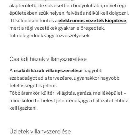
alapterületű, de sok esetben bonyolultabb, mivel régi
épületekben szűk helyen, falvésés nélkül kell dolgozni.
Itt különösen fontos a
elektromos vezeték kiépítése
,
mert a régi vezetékek gyakran elöregedtek,
túlmelegednek vagy tűzveszélyesek.
Családi házak villanyszerelése
A
családi házak villanyszerelése
nagyobb
szabadságot ad a tervezésre, ugyanakkor nagyobb
felelősséget is jelent.
Több áramkör, kültéri világítás, garázs, melléképület –
mind külön terhelést jelentenek, így a hálózatot ehhez
kell igazítani.
Üzletek villanyszerelése