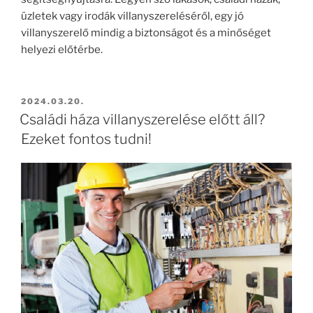
üzletek vagy irodák villanyszereléséről, egy jó
villanyszerelő mindig a biztonságot és a minőséget
helyezi előtérbe.
BEKÜLDVE:
2024.03.20.
Családi háza villanyszerelése előtt áll?
Ezeket fontos tudni!