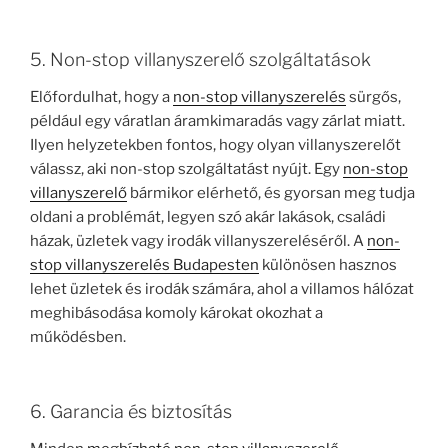
5. Non-stop villanyszerelő szolgáltatások
Előfordulhat, hogy a
non-stop villanyszerelés
sürgős,
például egy váratlan áramkimaradás vagy zárlat miatt.
Ilyen helyzetekben fontos, hogy olyan villanyszerelőt
válassz, aki non-stop szolgáltatást nyújt. Egy
non-stop
villanyszerelő
bármikor elérhető, és gyorsan meg tudja
oldani a problémát, legyen szó akár lakások, családi
házak, üzletek vagy irodák villanyszereléséről. A
non-
stop villanyszerelés Budapesten
különösen hasznos
lehet üzletek és irodák számára, ahol a villamos hálózat
meghibásodása komoly károkat okozhat a
működésben.
6. Garancia és biztosítás