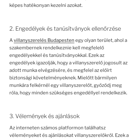
képes hatékonyan kezelni azokat.
2. Engedélyek és tanúsítványok ellenőrzése
A
villanyszerelés Budapesten
egy olyan terület, ahol a
szakembernek rendelkeznie kell megfelelő
engedélyekkel és tanúsítványokkal. Ezek az
engedélyek igazolják, hogy a villanyszerelő jogosult az
adott munka elvégzésére, és megfelel az előírt
biztonsági követelményeknek. Mielőtt bármilyen
munkára felkérnél egy villanyszerelőt, győződj meg
róla, hogy minden szükséges engedéllyel rendelkezik.
3. Vélemények és ajánlások
Az interneten számos platformon találhatsz
véleményeket és ajánlásokat villanyszerelőkről. Ezek a