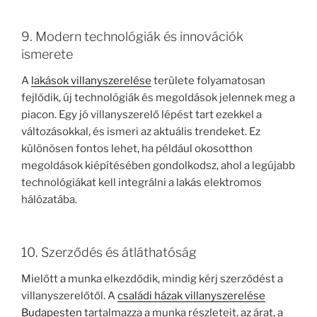
9. Modern technológiák és innovációk
ismerete
A
lakások villanyszerelése
területe folyamatosan
fejlődik, új technológiák és megoldások jelennek meg a
piacon. Egy jó villanyszerelő lépést tart ezekkel a
változásokkal, és ismeri az aktuális trendeket. Ez
különösen fontos lehet, ha például okosotthon
megoldások kiépítésében gondolkodsz, ahol a legújabb
technológiákat kell integrálni a lakás elektromos
hálózatába.
10. Szerződés és átláthatóság
Mielőtt a munka elkezdődik, mindig kérj szerződést a
villanyszerelőtől. A
családi házak villanyszerelése
Budapesten
tartalmazza a munka részleteit, az árat, a