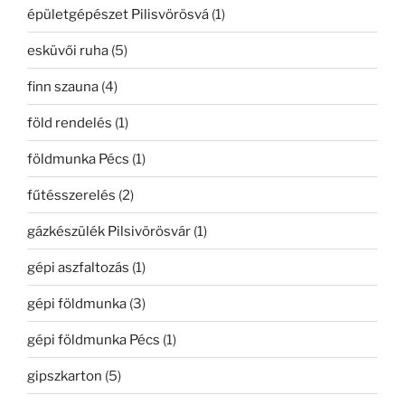
épületgépészet Pilisvörösvá
(1)
esküvői ruha
(5)
finn szauna
(4)
föld rendelés
(1)
földmunka Pécs
(1)
fűtésszerelés
(2)
gázkészülék Pilsivörösvár
(1)
gépi aszfaltozás
(1)
gépi földmunka
(3)
gépi földmunka Pécs
(1)
gipszkarton
(5)