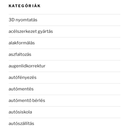
KATEGÓRIÁK
3D nyomtatás
acélszerkezet gyártás
alakformálás
aszfaltozás
augenlidkorrektur
autófényezés
autómentés
autómentő bérlés
autósiskola
autószállítás