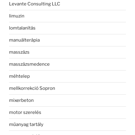
Levante Consulting LLC
limuzin
lomtalanítás
manuálterápia
masszázs
masszázsmedence
méhtelep
mellkorrekció Sopron
mixerbeton
motor szerelés
műanyag tartály