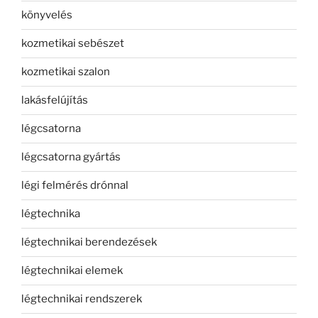
könyvelés
kozmetikai sebészet
kozmetikai szalon
lakásfelújítás
légcsatorna
légcsatorna gyártás
légi felmérés drónnal
légtechnika
légtechnikai berendezések
légtechnikai elemek
légtechnikai rendszerek