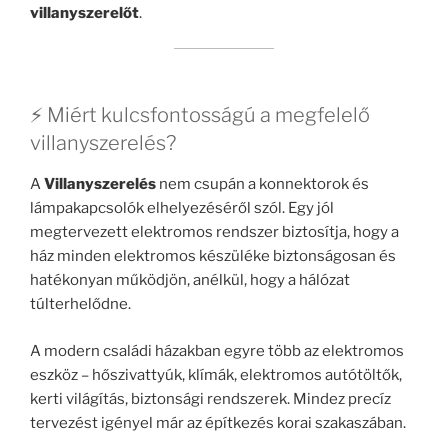
villanyszerelőt
.
⚡ Miért kulcsfontosságú a megfelelő
villanyszerelés?
A
Villanyszerelés
nem csupán a konnektorok és
lámpakapcsolók elhelyezéséről szól. Egy jól
megtervezett elektromos rendszer biztosítja, hogy a
ház minden elektromos készüléke biztonságosan és
hatékonyan működjön, anélkül, hogy a hálózat
túlterhelődne.
A modern családi házakban egyre több az elektromos
eszköz – hőszivattyúk, klímák, elektromos autótöltők,
kerti világítás, biztonsági rendszerek. Mindez precíz
tervezést igényel már az építkezés korai szakaszában.