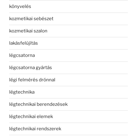
könyvelés
kozmetikai sebészet
kozmetikai szalon
lakásfelújítás
légcsatorna
légcsatorna gyártás
légi felmérés drónnal
légtechnika
légtechnikai berendezések
légtechnikai elemek
légtechnikai rendszerek