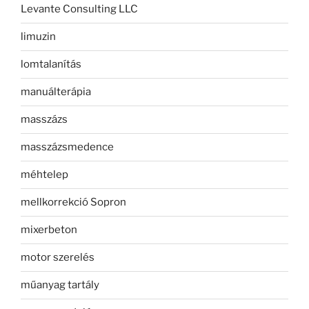
Levante Consulting LLC
limuzin
lomtalanítás
manuálterápia
masszázs
masszázsmedence
méhtelep
mellkorrekció Sopron
mixerbeton
motor szerelés
műanyag tartály