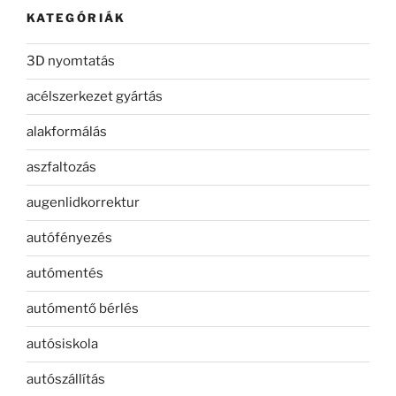
KATEGÓRIÁK
3D nyomtatás
acélszerkezet gyártás
alakformálás
aszfaltozás
augenlidkorrektur
autófényezés
autómentés
autómentő bérlés
autósiskola
autószállítás