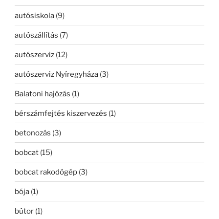
autósiskola
(9)
autószállítás
(7)
autószerviz
(12)
autószerviz Nyíregyháza
(3)
Balatoni hajózás
(1)
bérszámfejtés kiszervezés
(1)
betonozás
(3)
bobcat
(15)
bobcat rakodógép
(3)
bója
(1)
bútor
(1)