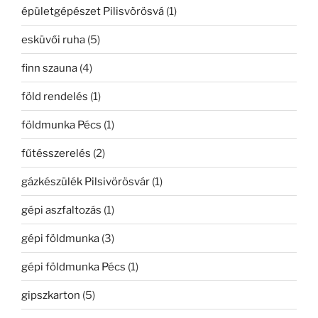
épületgépészet Pilisvörösvá
(1)
esküvői ruha
(5)
finn szauna
(4)
föld rendelés
(1)
földmunka Pécs
(1)
fűtésszerelés
(2)
gázkészülék Pilsivörösvár
(1)
gépi aszfaltozás
(1)
gépi földmunka
(3)
gépi földmunka Pécs
(1)
gipszkarton
(5)