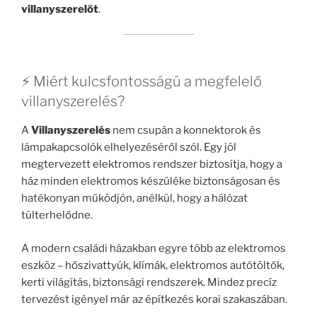
villanyszerelőt
.
⚡ Miért kulcsfontosságú a megfelelő
villanyszerelés?
A
Villanyszerelés
nem csupán a konnektorok és
lámpakapcsolók elhelyezéséről szól. Egy jól
megtervezett elektromos rendszer biztosítja, hogy a
ház minden elektromos készüléke biztonságosan és
hatékonyan működjön, anélkül, hogy a hálózat
túlterhelődne.
A modern családi házakban egyre több az elektromos
eszköz – hőszivattyúk, klímák, elektromos autótöltők,
kerti világítás, biztonsági rendszerek. Mindez precíz
tervezést igényel már az építkezés korai szakaszában.