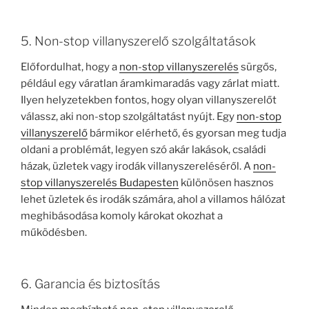
5. Non-stop villanyszerelő szolgáltatások
Előfordulhat, hogy a
non-stop villanyszerelés
sürgős,
például egy váratlan áramkimaradás vagy zárlat miatt.
Ilyen helyzetekben fontos, hogy olyan villanyszerelőt
válassz, aki non-stop szolgáltatást nyújt. Egy
non-stop
villanyszerelő
bármikor elérhető, és gyorsan meg tudja
oldani a problémát, legyen szó akár lakások, családi
házak, üzletek vagy irodák villanyszereléséről. A
non-
stop villanyszerelés Budapesten
különösen hasznos
lehet üzletek és irodák számára, ahol a villamos hálózat
meghibásodása komoly károkat okozhat a
működésben.
6. Garancia és biztosítás