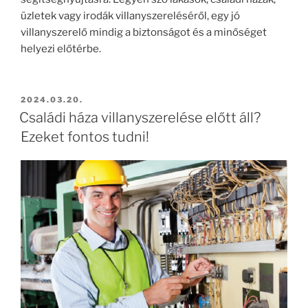
üzletek vagy irodák villanyszereléséről, egy jó
villanyszerelő mindig a biztonságot és a minőséget
helyezi előtérbe.
BEKÜLDVE:
2024.03.20.
Családi háza villanyszerelése előtt áll?
Ezeket fontos tudni!