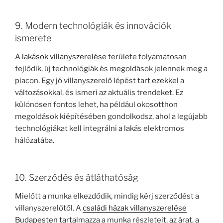
9. Modern technológiák és innovációk
ismerete
A
lakások villanyszerelése
területe folyamatosan
fejlődik, új technológiák és megoldások jelennek meg a
piacon. Egy jó villanyszerelő lépést tart ezekkel a
változásokkal, és ismeri az aktuális trendeket. Ez
különösen fontos lehet, ha például okosotthon
megoldások kiépítésében gondolkodsz, ahol a legújabb
technológiákat kell integrálni a lakás elektromos
hálózatába.
10. Szerződés és átláthatóság
Mielőtt a munka elkezdődik, mindig kérj szerződést a
villanyszerelőtől. A
családi házak villanyszerelése
Budapesten
tartalmazza a munka részleteit, az árat, a