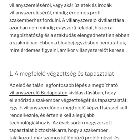
villanyszereléséről, vagy akár üzletek és irodák
villanyszereléséről, mindig érdemes profi
szakemberhez fordulni. A
villanyszerelő
kiválasztása
azonban nem mindig egyszerű feladat, hiszen a
megbízhatóság és a szaktudás elengedhetetlen ebben
a szakmában. Ebben a blogbejegyzésben bemutatjuk,
mire érdemes figyelni, amikor villanyszerelőt keresel.
1. A megfelelő végzettség és tapasztalat
Az első és talán legfontosabb lépés a megbízható
villanyszerelő Budapesten
kiválasztásában, hogy
ellenőrizd a szakember végzettségét és tapasztalatát.
Egy jó villanyszerelőnek megfelelő képzettséggel kell
rendelkeznie, és értenie kell a legújabb
technológiákhoz is. Az évek során megszerzett
tapasztalat biztosíték arra, hogy a szakember
találkozott már számos különböző problémával, és