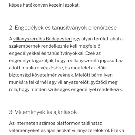
képes hatékonyan kezelni azokat.
2. Engedélyek és tanúsítványok ellenőrzése
A
villanyszerelés Budapesten
egy olyan terület, ahol a
szakembernek rendelkeznie kell megfelelő
engedélyekkel és tanúsítványokkal. Ezek az
engedélyek igazolják, hogy a villanyszerelő jogosult az
adott munka elvégzésére, és megfelel az előírt
biztonsági követelményeknek. Mielőtt bármilyen
munkára felkérnél egy villanyszerelőt, győződj meg
róla, hogy minden szükséges engedéllyel rendelkezik.
3. Vélemények és ajánlások
Az interneten számos platformon találhatsz
véleményeket és ajánlásokat villanyszerelőkről. Ezek a