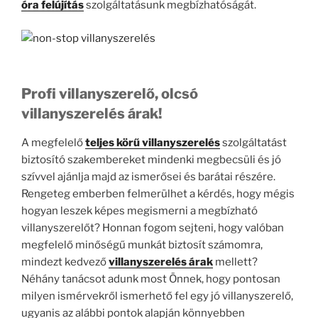
óra felújítás
szolgáltatásunk megbízhatóságát.
Profi villanyszerelő, olcsó
villanyszerelés árak!
A megfelelő
teljes körű villanyszerelés
szolgáltatást
biztosító szakembereket mindenki megbecsüli és jó
szívvel ajánlja majd az ismerősei és barátai részére.
Rengeteg emberben felmerülhet a kérdés, hogy mégis
hogyan leszek képes megismerni a megbízható
villanyszerelőt? Honnan fogom sejteni, hogy valóban
megfelelő minőségű munkát biztosít számomra,
mindezt kedvező
villanyszerelés árak
mellett?
Néhány tanácsot adunk most Önnek, hogy pontosan
milyen ismérvekről ismerhető fel egy jó villanyszerelő,
ugyanis az alábbi pontok alapján könnyebben