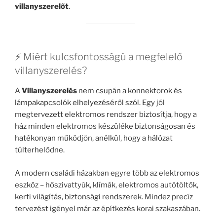
villanyszerelőt
.
⚡ Miért kulcsfontosságú a megfelelő
villanyszerelés?
A
Villanyszerelés
nem csupán a konnektorok és
lámpakapcsolók elhelyezéséről szól. Egy jól
megtervezett elektromos rendszer biztosítja, hogy a
ház minden elektromos készüléke biztonságosan és
hatékonyan működjön, anélkül, hogy a hálózat
túlterhelődne.
A modern családi házakban egyre több az elektromos
eszköz – hőszivattyúk, klímák, elektromos autótöltők,
kerti világítás, biztonsági rendszerek. Mindez precíz
tervezést igényel már az építkezés korai szakaszában.