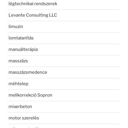
légtechnikai rendszerek
Levante Consulting LLC
limuzin
lomtalanítás
manuálterápia
masszázs
masszázsmedence
méhtelep
mellkorrekció Sopron
mixerbeton
motor szerelés