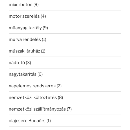
mixerbeton
(9)
motor szerelés
(4)
műanyag tartály
(9)
murva rendelés
(1)
műszaki áruház
(1)
nádtető
(3)
nagytakarítás
(6)
napelemes rendszerek
(2)
nemzetközi költöztetés
(8)
nemzetközi szállítmányozás
(7)
olajcsere Budaörs
(1)