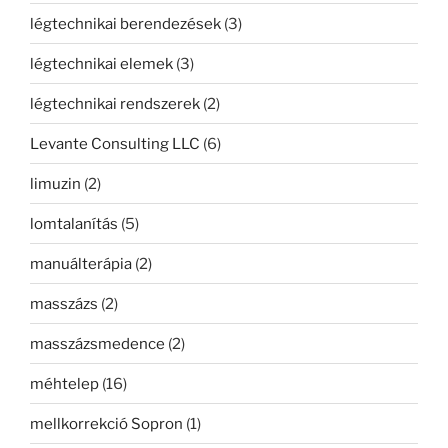
légtechnikai berendezések
(3)
légtechnikai elemek
(3)
légtechnikai rendszerek
(2)
Levante Consulting LLC
(6)
limuzin
(2)
lomtalanítás
(5)
manuálterápia
(2)
masszázs
(2)
masszázsmedence
(2)
méhtelep
(16)
mellkorrekció Sopron
(1)