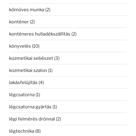
kőműves munka
(2)
konténer
(2)
konténeres hulladékszállítás
(2)
könyvelés
(10)
kozmetikai sebészet
(3)
kozmetikai szalon
(1)
lakásfelújítás
(4)
légcsatorna
(1)
légcsatorna gyártás
(1)
légi felmérés drónnal
(2)
légtechnika
(8)