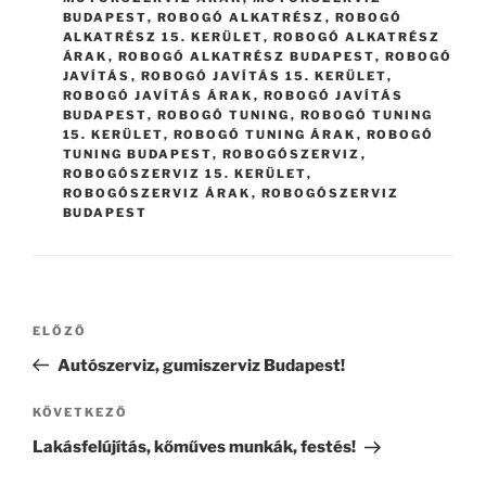
BUDAPEST
,
ROBOGÓ ALKATRÉSZ
,
ROBOGÓ
ALKATRÉSZ 15. KERÜLET
,
ROBOGÓ ALKATRÉSZ
ÁRAK
,
ROBOGÓ ALKATRÉSZ BUDAPEST
,
ROBOGÓ
JAVÍTÁS
,
ROBOGÓ JAVÍTÁS 15. KERÜLET
,
ROBOGÓ JAVÍTÁS ÁRAK
,
ROBOGÓ JAVÍTÁS
BUDAPEST
,
ROBOGÓ TUNING
,
ROBOGÓ TUNING
15. KERÜLET
,
ROBOGÓ TUNING ÁRAK
,
ROBOGÓ
TUNING BUDAPEST
,
ROBOGÓSZERVIZ
,
ROBOGÓSZERVIZ 15. KERÜLET
,
ROBOGÓSZERVIZ ÁRAK
,
ROBOGÓSZERVIZ
BUDAPEST
Bejegyzés
Korábbi
ELŐZŐ
navigáció
bejegyzés
Autószerviz, gumiszerviz Budapest!
Következő
KÖVETKEZŐ
bejegyzés
Lakásfelújítás, kőműves munkák, festés!