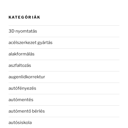
KATEGÓRIÁK
3D nyomtatás
acélszerkezet gyártás
alakformálás
aszfaltozás
augenlidkorrektur
autófényezés
autómentés
autómentő bérlés
autósiskola