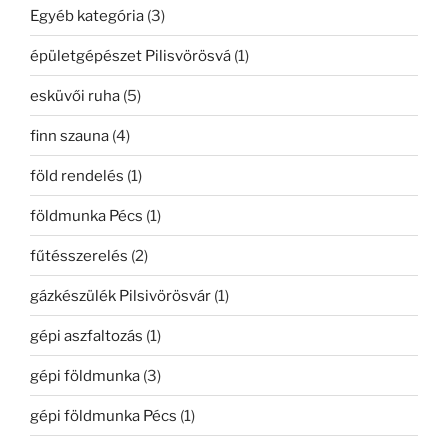
Egyéb kategória
(3)
épületgépészet Pilisvörösvá
(1)
esküvői ruha
(5)
finn szauna
(4)
föld rendelés
(1)
földmunka Pécs
(1)
fűtésszerelés
(2)
gázkészülék Pilsivörösvár
(1)
gépi aszfaltozás
(1)
gépi földmunka
(3)
gépi földmunka Pécs
(1)