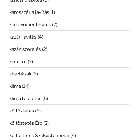
karosszéria javítás
(1)
kártevőmentesítés
(2)
kazán javítás
(4)
kazán szerelés
(2)
kcr daru
(2)
készházak
(6)
klíma
(14)
klíma telepítés
(5)
költöztetés
(6)
költöztetés Érd
(2)
költöztetés Székesfehérvár
(4)