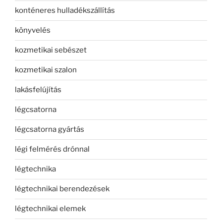
konténeres hulladékszállítás
könyvelés
kozmetikai sebészet
kozmetikai szalon
lakásfelújítás
légcsatorna
légcsatorna gyártás
légi felmérés drónnal
légtechnika
légtechnikai berendezések
légtechnikai elemek