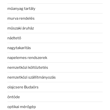
műanyag tartály
murva rendelés
műszaki áruház
nádtető
nagytakarítás
napelemes rendszerek
nemzetközi költöztetés
nemzetközi szállítmányozás
olajcsere Budaörs
öntöde
optikai mérőgép