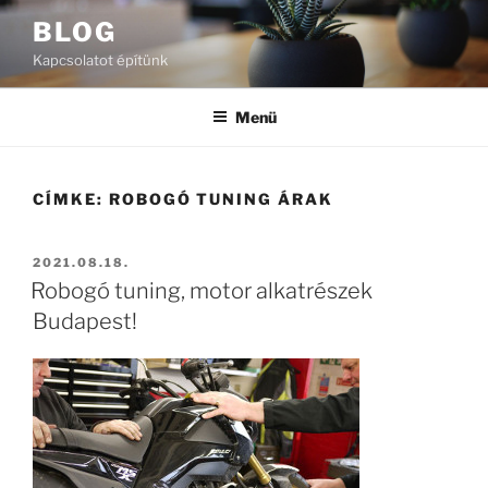
Tartalomhoz
BLOG
Kapcsolatot építünk
Menü
CÍMKE:
ROBOGÓ TUNING ÁRAK
BEKÜLDVE:
2021.08.18.
Robogó tuning, motor alkatrészek
Budapest!