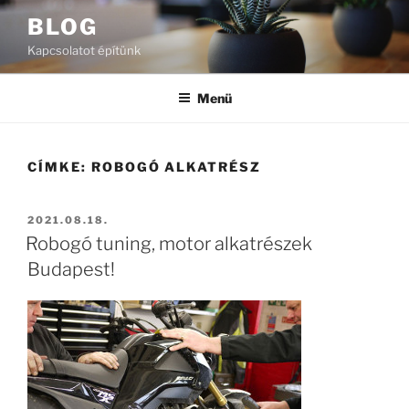
Tartalomhoz
BLOG
Kapcsolatot építünk
Menü
CÍMKE:
ROBOGÓ ALKATRÉSZ
BEKÜLDVE:
2021.08.18.
Robogó tuning, motor alkatrészek
Budapest!