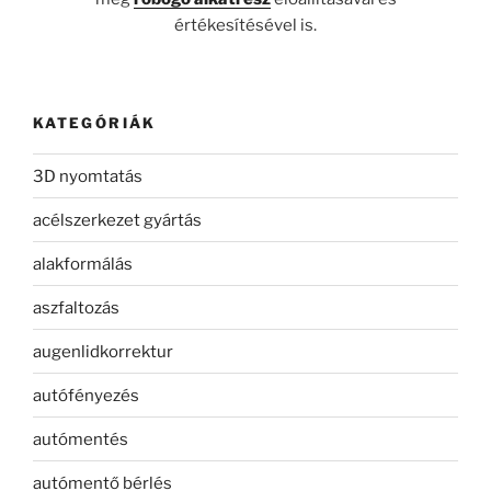
értékesítésével is.
KATEGÓRIÁK
3D nyomtatás
acélszerkezet gyártás
alakformálás
aszfaltozás
augenlidkorrektur
autófényezés
autómentés
autómentő bérlés