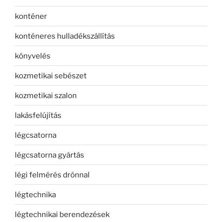
konténer
konténeres hulladékszállítás
könyvelés
kozmetikai sebészet
kozmetikai szalon
lakásfelújítás
légcsatorna
légcsatorna gyártás
légi felmérés drónnal
légtechnika
légtechnikai berendezések