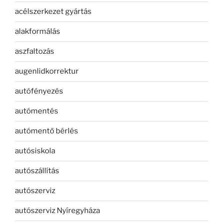
acélszerkezet gyártás
alakformálás
aszfaltozás
augenlidkorrektur
autófényezés
autómentés
autómentő bérlés
autósiskola
autószállítás
autószerviz
autószerviz Nyíregyháza