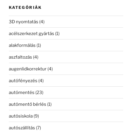
kifejezésre:
KATEGÓRIÁK
3D nyomtatás
(4)
acélszerkezet gyártás
(1)
alakformálás
(1)
aszfaltozás
(4)
augenlidkorrektur
(4)
autófényezés
(4)
autómentés
(23)
autómentő bérlés
(1)
autósiskola
(9)
autószállítás
(7)