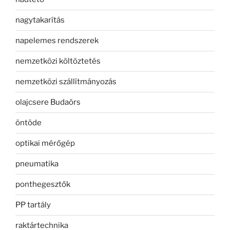
nagytakarítás
napelemes rendszerek
nemzetközi költöztetés
nemzetközi szállítmányozás
olajcsere Budaörs
öntöde
optikai mérőgép
pneumatika
ponthegesztők
PP tartály
raktártechnika