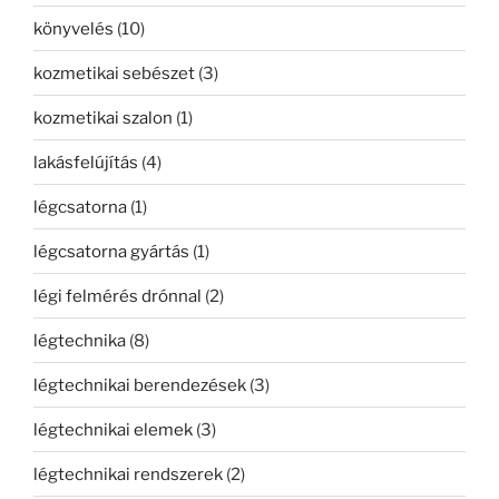
könyvelés
(10)
kozmetikai sebészet
(3)
kozmetikai szalon
(1)
lakásfelújítás
(4)
légcsatorna
(1)
légcsatorna gyártás
(1)
légi felmérés drónnal
(2)
légtechnika
(8)
légtechnikai berendezések
(3)
légtechnikai elemek
(3)
légtechnikai rendszerek
(2)