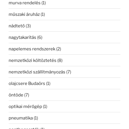
murva rendelés
(1)
műszaki áruház
(1)
nádtető
(3)
nagytakarítás
(6)
napelemes rendszerek
(2)
nemzetközi költöztetés
(8)
nemzetközi szállítmányozás
(7)
olajcsere Budaörs
(1)
öntöde
(7)
optikai mérőgép
(1)
pneumatika
(1)