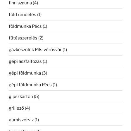
finn szauna
(4)
föld rendelés
(1)
földmunka Pécs
(1)
fűtésszerelés
(2)
gázkészülék Pilsivörösvár
(1)
gépi aszfaltozás
(1)
gépi földmunka
(3)
gépi földmunka Pécs
(1)
gipszkarton
(5)
grillező
(4)
gumiszerviz
(1)