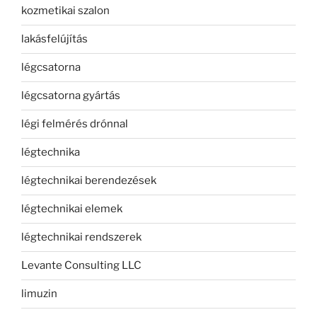
kozmetikai szalon
lakásfelújítás
légcsatorna
légcsatorna gyártás
légi felmérés drónnal
légtechnika
légtechnikai berendezések
légtechnikai elemek
légtechnikai rendszerek
Levante Consulting LLC
limuzin