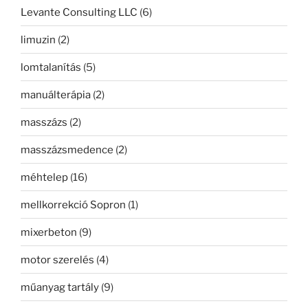
Levante Consulting LLC
(6)
limuzin
(2)
lomtalanítás
(5)
manuálterápia
(2)
masszázs
(2)
masszázsmedence
(2)
méhtelep
(16)
mellkorrekció Sopron
(1)
mixerbeton
(9)
motor szerelés
(4)
műanyag tartály
(9)