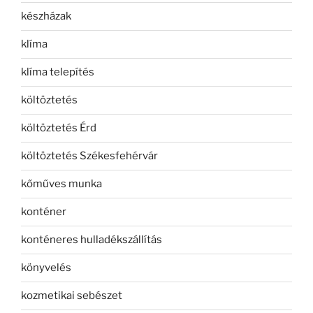
készházak
klíma
klíma telepítés
költöztetés
költöztetés Érd
költöztetés Székesfehérvár
kőműves munka
konténer
konténeres hulladékszállítás
könyvelés
kozmetikai sebészet