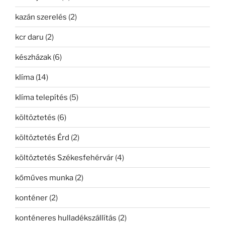
kazán szerelés
(2)
kcr daru
(2)
készházak
(6)
klíma
(14)
klíma telepítés
(5)
költöztetés
(6)
költöztetés Érd
(2)
költöztetés Székesfehérvár
(4)
kőműves munka
(2)
konténer
(2)
konténeres hulladékszállítás
(2)