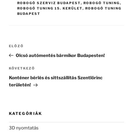
ROBOGÓ SZERVIZ BUDAPEST
,
ROBOGÓ TUNING
,
ROBOGÓ TUNING 15. KERÜLET
,
ROBOGÓ TUNING
BUDAPEST
Bejegyzés
Korábbi
ELŐZŐ
navigáció
bejegyzés
Olcsó autómentés bármikor Budapesten!
Következő
KÖVETKEZŐ
bejegyzés
Konténer bérlés és sittszállítás Szentlőrinc
területén!
KATEGÓRIÁK
3D nyomtatás