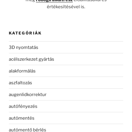
értékesítésével is.
KATEGÓRIÁK
3D nyomtatás
acélszerkezet gyártás
alakformálás
aszfaltozás
augenlidkorrektur
autófényezés
autómentés
autómentő bérlés