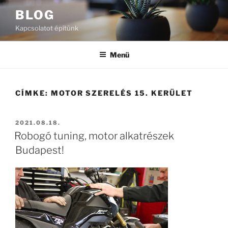
Tartalomhoz
BLOG
Kapcsolatot építünk
Menü
CÍMKE:
MOTOR SZERELÉS 15. KERÜLET
BEKÜLDVE:
2021.08.18.
Robogó tuning, motor alkatrészek
Budapest!