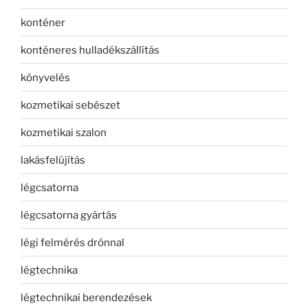
konténer
konténeres hulladékszállítás
könyvelés
kozmetikai sebészet
kozmetikai szalon
lakásfelújítás
légcsatorna
légcsatorna gyártás
légi felmérés drónnal
légtechnika
légtechnikai berendezések