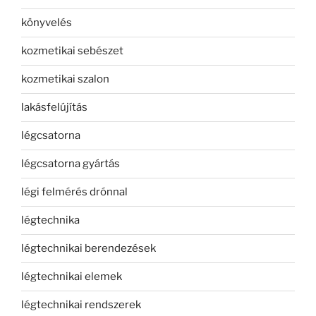
könyvelés
kozmetikai sebészet
kozmetikai szalon
lakásfelújítás
légcsatorna
légcsatorna gyártás
légi felmérés drónnal
légtechnika
légtechnikai berendezések
légtechnikai elemek
légtechnikai rendszerek