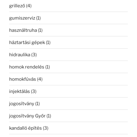
grillező
(4)
gumiszerviz
(1)
használtruha
(1)
háztartási gépek
(1)
hidraulika
(3)
homok rendelés
(1)
homokfúvás
(4)
injektálás
(3)
jogosítvány
(1)
jogosítvány Győr
(1)
kandalló építés
(3)