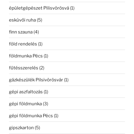
épületgépészet Pilisvörösvá
(1)
esküvői ruha
(5)
finn szauna
(4)
föld rendelés
(1)
földmunka Pécs
(1)
fűtésszerelés
(2)
gázkészülék Pilsivörösvár
(1)
gépi aszfaltozás
(1)
gépi földmunka
(3)
gépi földmunka Pécs
(1)
gipszkarton
(5)