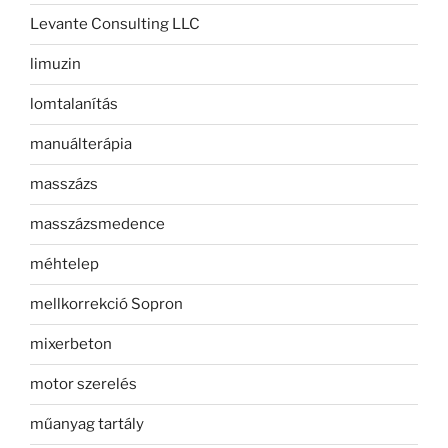
Levante Consulting LLC
limuzin
lomtalanítás
manuálterápia
masszázs
masszázsmedence
méhtelep
mellkorrekció Sopron
mixerbeton
motor szerelés
műanyag tartály