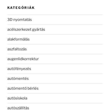
KATEGÓRIÁK
3D nyomtatás
acélszerkezet gyártás
alakformálás
aszfaltozás
augenlidkorrektur
autófényezés
autómentés
autómentő bérlés
autósiskola
autószállítás