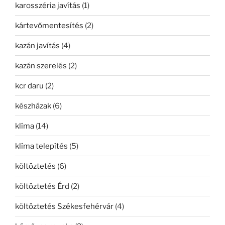
karosszéria javítás
(1)
kártevőmentesítés
(2)
kazán javítás
(4)
kazán szerelés
(2)
kcr daru
(2)
készházak
(6)
klíma
(14)
klíma telepítés
(5)
költöztetés
(6)
költöztetés Érd
(2)
költöztetés Székesfehérvár
(4)