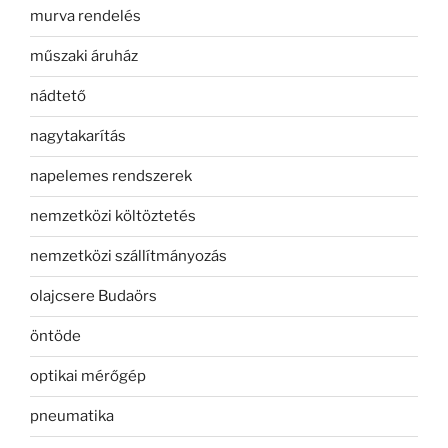
murva rendelés
műszaki áruház
nádtető
nagytakarítás
napelemes rendszerek
nemzetközi költöztetés
nemzetközi szállítmányozás
olajcsere Budaörs
öntöde
optikai mérőgép
pneumatika