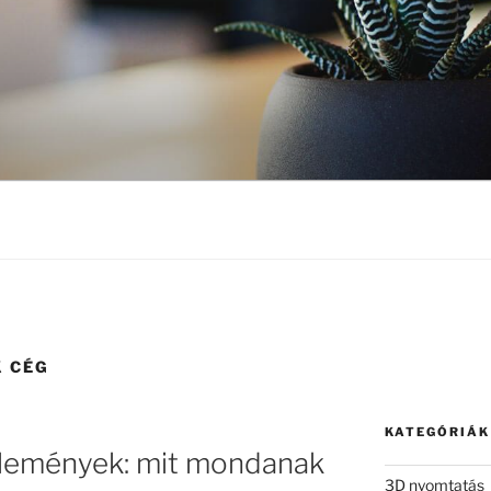
 CÉG
KATEGÓRIÁK
lemények: mit mondanak
3D nyomtatás