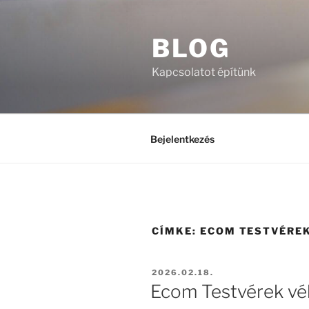
Tartalomhoz
BLOG
Kapcsolatot építünk
Bejelentkezés
CÍMKE:
ECOM TESTVÉREK
BEKÜLDVE:
2026.02.18.
Ecom Testvérek vé