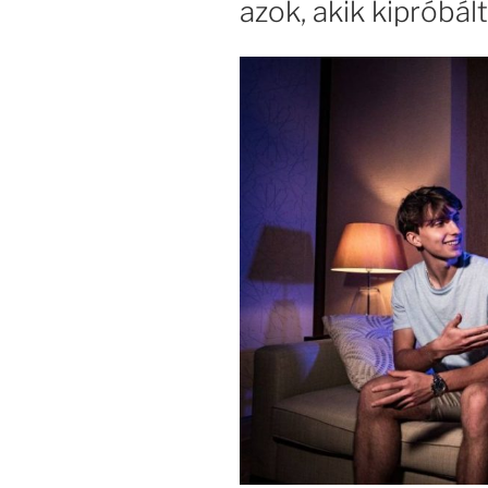
azok, akik kipróbál